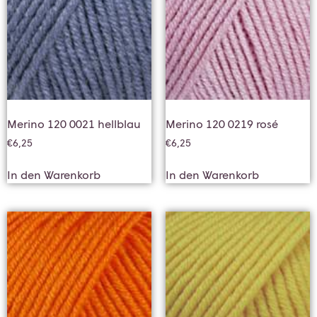
Merino 120 0021 hellblau
Merino 120 0219 rosé
€
6,25
€
6,25
In den Warenkorb
In den Warenkorb