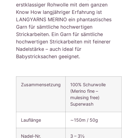
erstklassiger Rohwolle mit dem ganzen
Know How langjähriger Erfahrung ist
LANGYARNS MERINO ein phantastisches
Garn für sämtliche hochwertigen
Strickarbeiten. Ein Garn für sämtliche
hochwertigen Strickarbeiten mit feinerer
Nadelstärke – auch ideal für
Babystricksachen geeignet.
Zusammensetzung
100% Schurwolle
(Merino fine –
mulesing free)
Superwash
Lauflänge
∼150m / 50g
Nadel-Nr.
3 – 3½