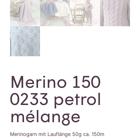
Merino 150
0233 petrol
mélange
Merinogarn mit Lauflänge 50g ca. 150m