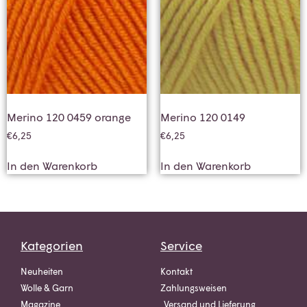
Merino 120 0459 orange
Merino 120 0149
€
6,25
€
6,25
In den Warenkorb
In den Warenkorb
Kategorien
Service
Neuheiten
Kontakt
Wolle & Garn
Zahlungsweisen
Magazine
Versand und Lieferung