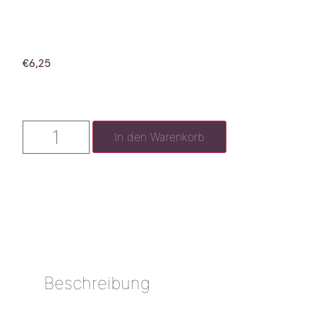
€
6,25
In den Warenkorb
Beschreibung