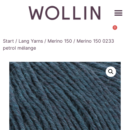
0
Start
/
Lang Yarns
/
Merino 150
/ Merino 150 0233
petrol mélange