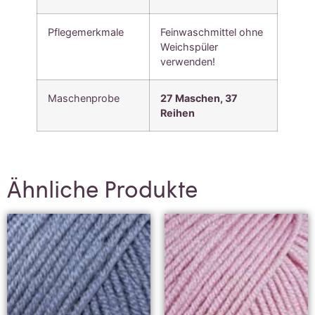
Pflegemerkmale
Feinwaschmittel ohne
Weichspüler
verwenden!
Maschenprobe
27 Maschen, 37
Reihen
Ähnliche Produkte