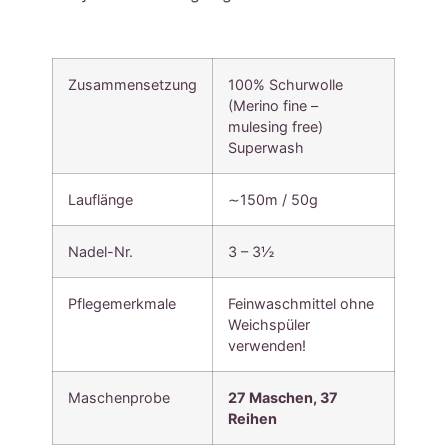
Zusammensetzung
100% Schurwolle
(Merino fine –
mulesing free)
Superwash
Lauflänge
∼150m / 50g
Nadel-Nr.
3 – 3½
Pflegemerkmale
Feinwaschmittel ohne
Weichspüler
verwenden!
Maschenprobe
27 Maschen, 37
Reihen