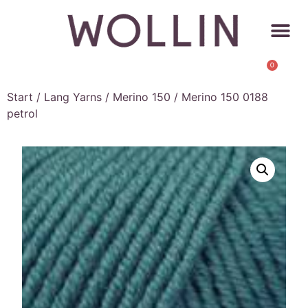
0
Start
/
Lang Yarns
/
Merino 150
/ Merino 150 0188
petrol