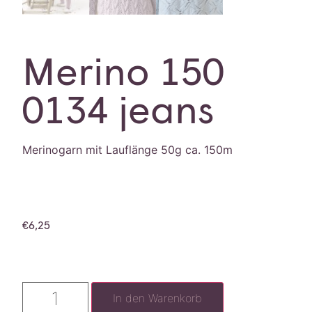
Merino 150
0134 jeans
Merinogarn mit Lauflänge 50g ca. 150m
€
6,25
In den Warenkorb