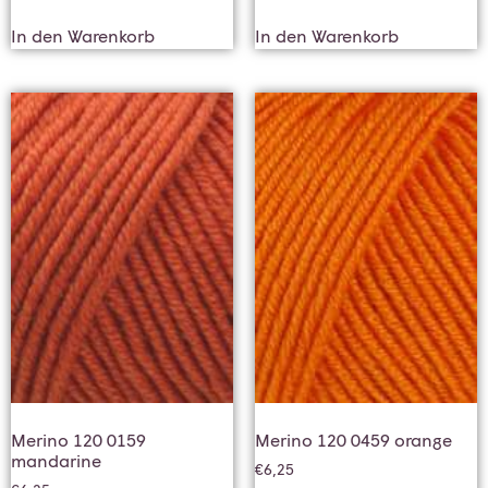
In den Warenkorb
In den Warenkorb
Merino 120 0159
Merino 120 0459 orange
mandarine
€
6,25