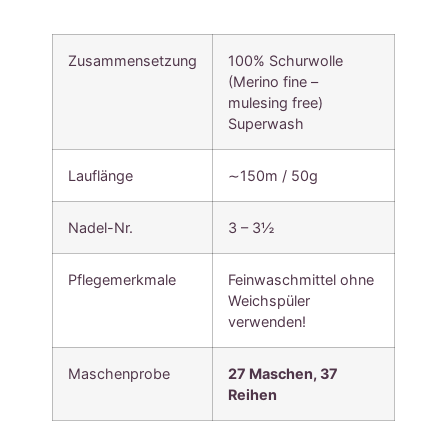
Zusammensetzung
100% Schurwolle
(Merino fine –
mulesing free)
Superwash
Lauflänge
∼150m / 50g
Nadel-Nr.
3 – 3½
Pflegemerkmale
Feinwaschmittel ohne
Weichspüler
verwenden!
Maschenprobe
27 Maschen, 37
Reihen