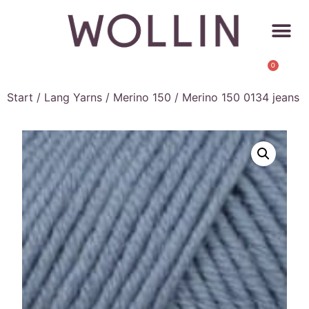
0
Start
/
Lang Yarns
/
Merino 150
/ Merino 150 0134 jeans