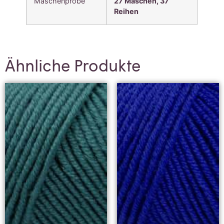
Maschenprobe
27 Maschen, 37
Reihen
Ähnliche Produkte