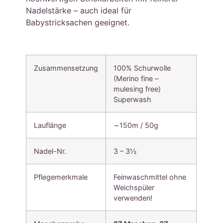
Nadelstärke – auch ideal für
Babystricksachen geeignet.
Zusammensetzung
100% Schurwolle
(Merino fine –
mulesing free)
Superwash
Lauflänge
∼150m / 50g
Nadel-Nr.
3 – 3½
Pflegemerkmale
Feinwaschmittel ohne
Weichspüler
verwenden!