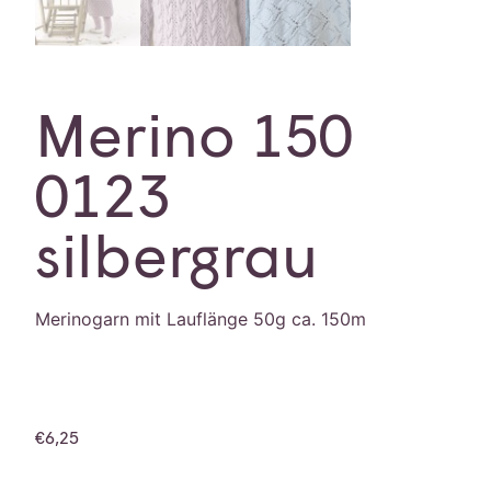
Merino 150
0123
silbergrau
Merinogarn mit Lauflänge 50g ca. 150m
€
6,25