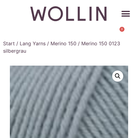
0
Start
/
Lang Yarns
/
Merino 150
/ Merino 150 0123
silbergrau