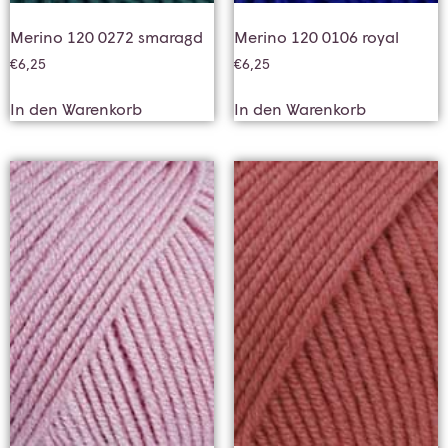
Merino 120 0272 smaragd
Merino 120 0106 royal
€
6,25
€
6,25
In den Warenkorb
In den Warenkorb