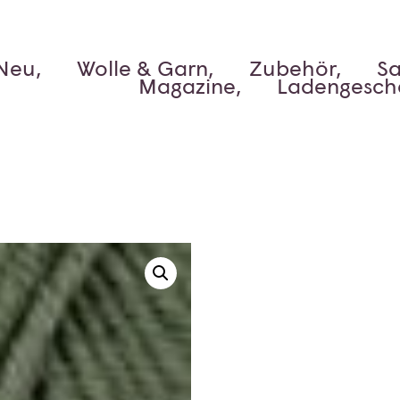
Neu,
Wolle & Garn,
Zubehör,
Sa
Magazine,
Ladengesch