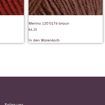
Merino 120 0176 braun
€
6,25
In den Warenkorb
Folge uns