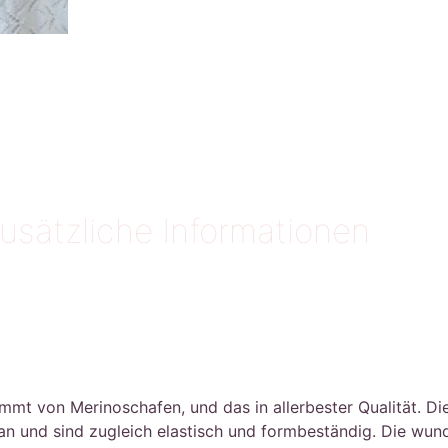
usätzliche Informationen
von Merinoschafen, und das in allerbester Qualität. Die F
 an und sind zugleich elastisch und formbeständig. Die wu