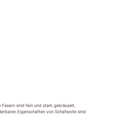
asern sind fein und stark gekräuselt,
nderbaren Eigenschaften von Schafwolle sind