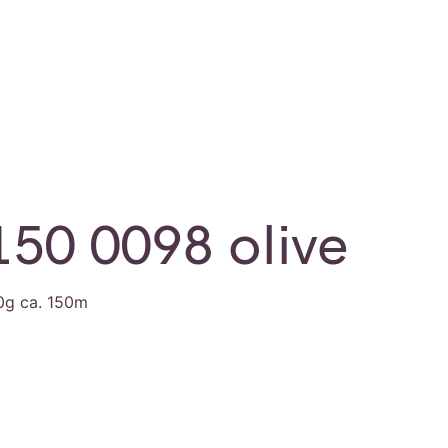
150 0098 olive
0g ca. 150m