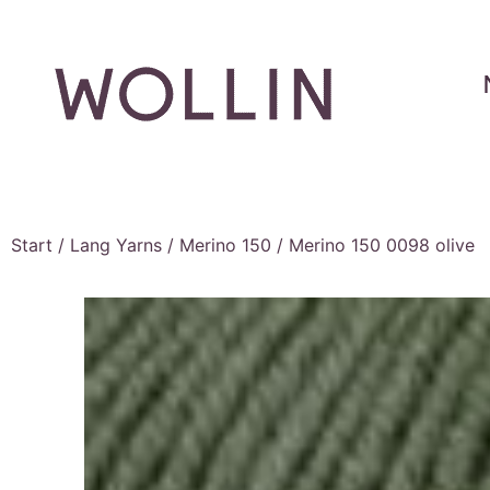
Start
/
Lang Yarns
/
Merino 150
/ Merino 150 0098 olive