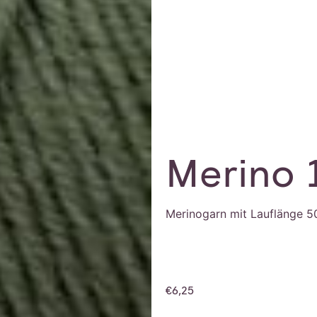
Merino 
Merinogarn mit Lauflänge 5
€
6,25