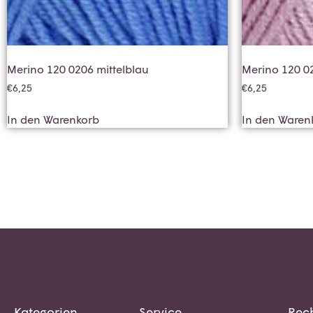
Merino 120 0206 mittelblau
Merino 120 0
€
6,25
€
6,25
In den Warenkorb
In den Waren
Kategorien
Service
Rech