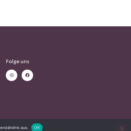
Folge uns
erständnis aus.
OK