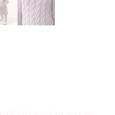
usätzliche Informationen