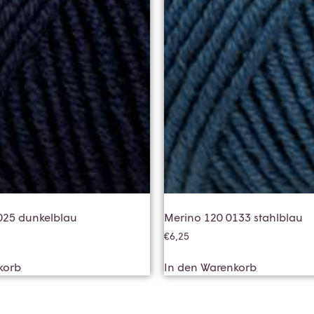
025 dunkelblau
Merino 120 0133 stahlblau
€
6,25
korb
In den Warenkorb