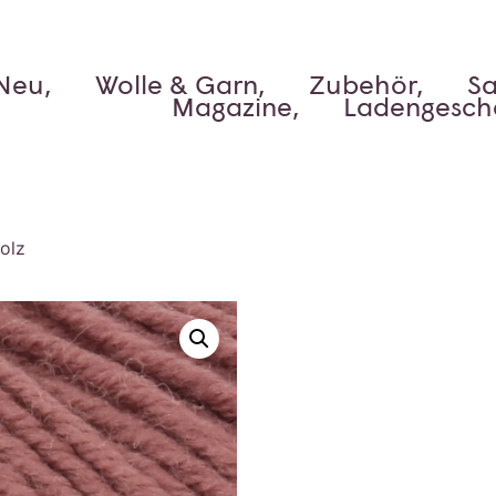
Neu,
Wolle & Garn,
Zubehör,
Sa
Magazine,
Ladengesch
olz