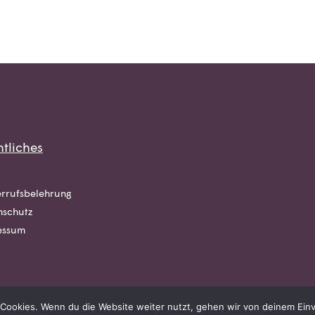
tliches
rrufsbelehrung
nschutz
essum
Cookies. Wenn du die Website weiter nutzt, gehen wir von deinem Einv