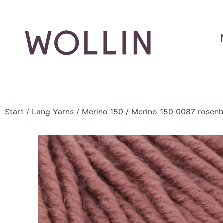
Start
/
Lang Yarns
/
Merino 150
/ Merino 150 0087 rosenh