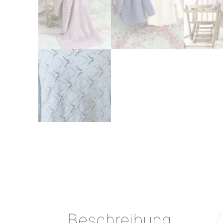
Beschreibung
Z