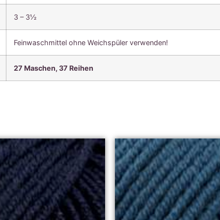
3 – 3½
Feinwaschmittel ohne Weichspüler verwenden!
27 Maschen, 37 Reihen