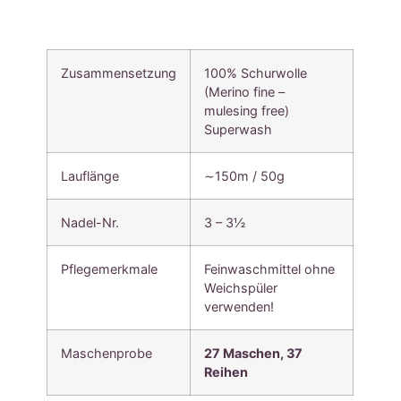
Zusammensetzung
100% Schurwolle
(Merino fine –
mulesing free)
Superwash
Lauflänge
∼150m / 50g
Nadel-Nr.
3 – 3½
Pflegemerkmale
Feinwaschmittel ohne
Weichspüler
verwenden!
Maschenprobe
27 Maschen, 37
Reihen