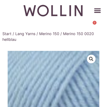
0
Start
/
Lang Yarns
/
Merino 150
/ Merino 150 0020
hellblau