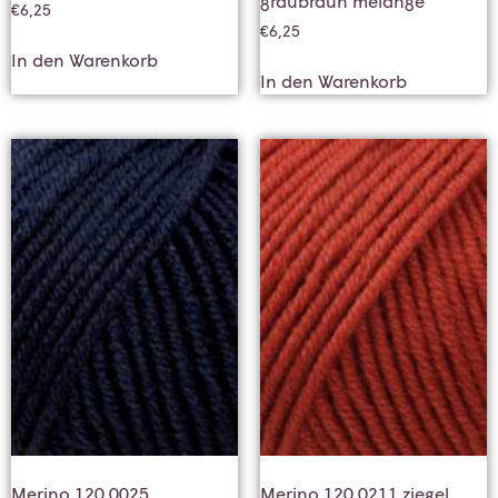
graubraun melange
€
6,25
€
6,25
In den Warenkorb
In den Warenkorb
Merino 120 0025
Merino 120 0211 ziegel