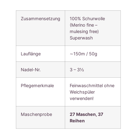
Zusammensetzung
100% Schurwolle
(Merino fine –
mulesing free)
Superwash
Lauflänge
∼150m / 50g
Nadel-Nr.
3 – 3½
Pflegemerkmale
Feinwaschmittel ohne
Weichspüler
verwenden!
Maschenprobe
27 Maschen, 37
Reihen