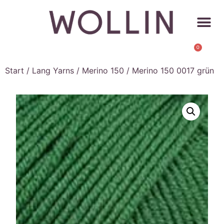
0
Start
/
Lang Yarns
/
Merino 150
/ Merino 150 0017 grün