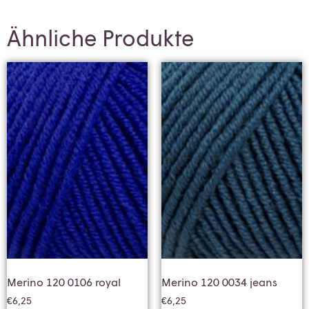
Ähnliche Produkte
Merino 120 0106 royal
Merino 120 0034 jeans
€
6,25
€
6,25