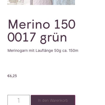
Merino 150
0017 grün
Merinogarn mit Lauflänge 50g ca. 150m
€
6,25
In den Warenkorb