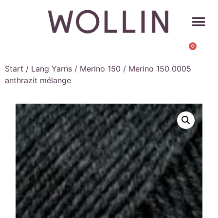
0
Start
/
Lang Yarns
/
Merino 150
/ Merino 150 0005
anthrazit mélange