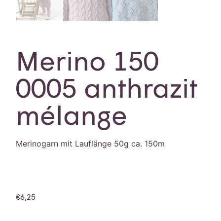
Merino 150
0005 anthrazit
mélange
Merinogarn mit Lauflänge 50g ca. 150m
€
6,25