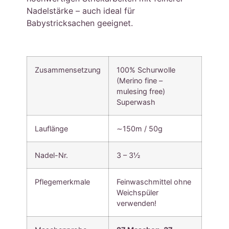
Nadelstärke – auch ideal für
Babystricksachen geeignet.
Zusammensetzung
100% Schurwolle
(Merino fine –
mulesing free)
Superwash
Lauflänge
∼150m / 50g
Nadel-Nr.
3 – 3½
Pflegemerkmale
Feinwaschmittel ohne
Weichspüler
verwenden!