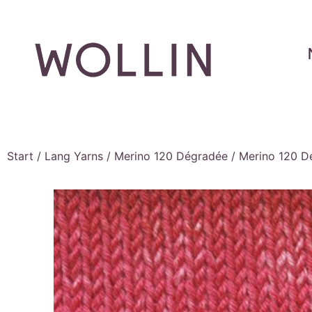
Start
/
Lang Yarns
/
Merino 120 Dégradée
/ Merino 120 D