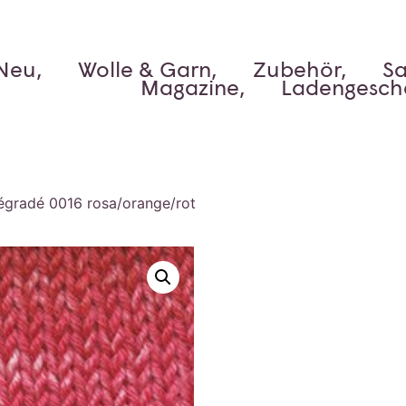
Neu,
Wolle & Garn,
Zubehör,
Sa
Magazine,
Ladengesch
égradé 0016 rosa/orange/rot