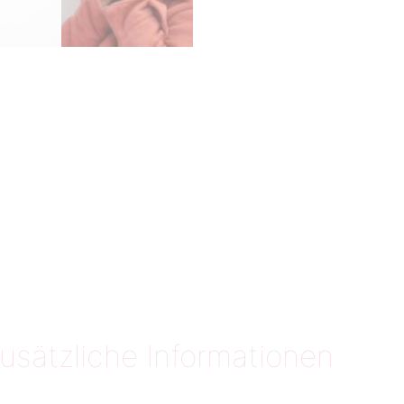
usätzliche Informationen