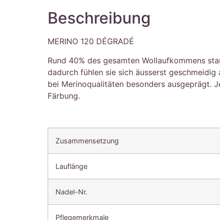
Beschreibung
MERINO 120 DÉGRADÉ
Rund 40% des gesamten Wollaufkommens stammt 
dadurch fühlen sie sich äusserst geschmeidig
bei Merinoqualitäten besonders ausgeprägt. 
Färbung.
Zusammensetzung
Lauflänge
Nadel-Nr.
Pflegemerkmale