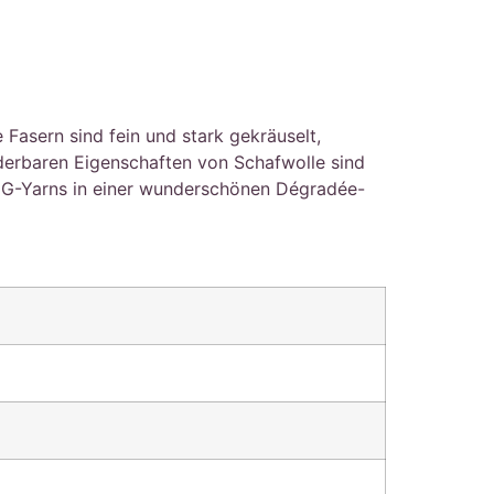
asern sind fein und stark gekräuselt,
nderbaren Eigenschaften von Schafwolle sind
ANG-Yarns in einer wunderschönen Dégradée-