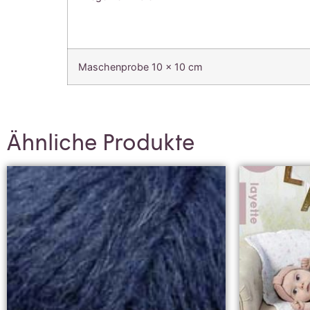
Maschenprobe 10 x 10 cm
Ähnliche Produkte