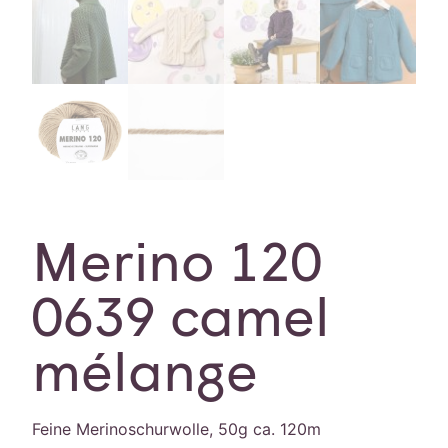
Merino 120
0639 camel
mélange
Feine Merinoschurwolle, 50g ca. 120m