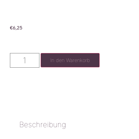
€
6,25
In den Warenkorb
Beschreibung