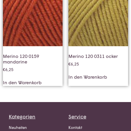
Merino 120 0159
Merino 120 0311 ocker
mandarine
€
6,25
€
6,25
In den Warenkorb
In den Warenkorb
Kategorien
Service
Neuheiten
Kontakt