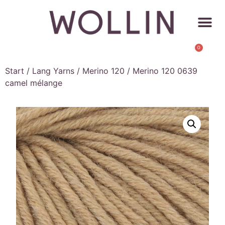
0
Start
/
Lang Yarns
/
Merino 120
/ Merino 120 0639
camel mélange