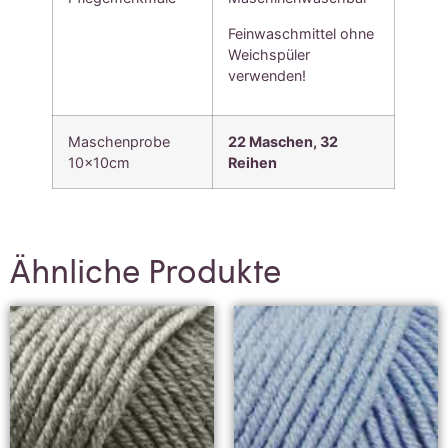
Feinwaschmittel ohne
Weichspüler
verwenden!
Maschenprobe
22 Maschen, 3
2
10x10cm
Reihen
Ähnliche Produkte