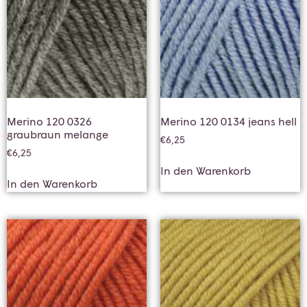
Merino 120 0326
Merino 120 0134 jeans hell
graubraun melange
€
6,25
€
6,25
In den Warenkorb
In den Warenkorb