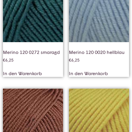
Merino 120 0272 smaragd
Merino 120 0020 hellblau
€
6,25
€
6,25
In den Warenkorb
In den Warenkorb