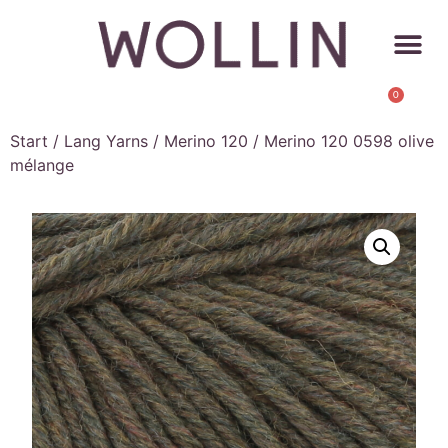
0
Start
/
Lang Yarns
/
Merino 120
/ Merino 120 0598 olive
mélange