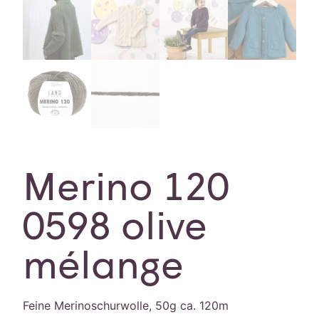
Merino 120
0598 olive
mélange
Feine Merinoschurwolle, 50g ca. 120m