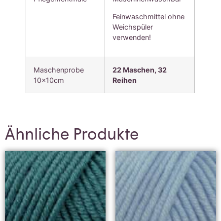
Feinwaschmittel ohne
Weichspüler
verwenden!
Maschenprobe
22 Maschen, 3
2
10x10cm
Reihen
Ähnliche Produkte