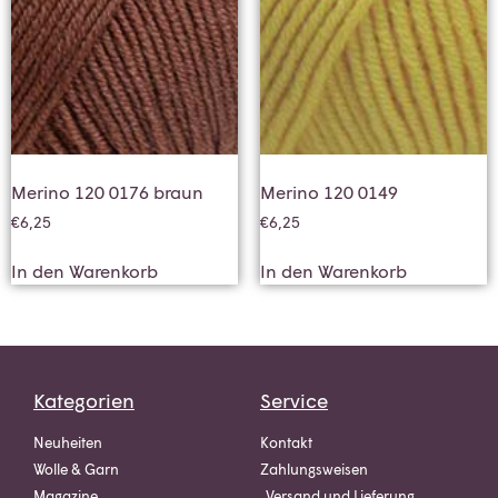
Merino 120 0176 braun
Merino 120 0149
€
6,25
€
6,25
In den Warenkorb
In den Warenkorb
Kategorien
Service
Neuheiten
Kontakt
Wolle & Garn
Zahlungsweisen
Magazine
Versand und Lieferung