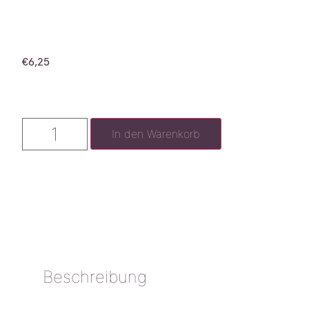
€
6,25
In den Warenkorb
Beschreibung