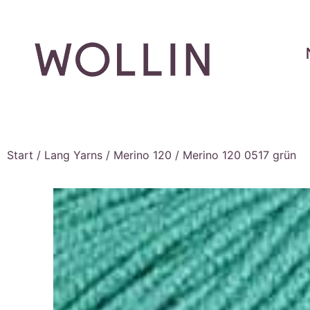
Start
/
Lang Yarns
/
Merino 120
/ Merino 120 0517 grün