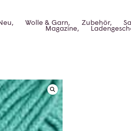
Neu,
Wolle & Garn,
Zubehör,
Sa
Magazine,
Ladengesch