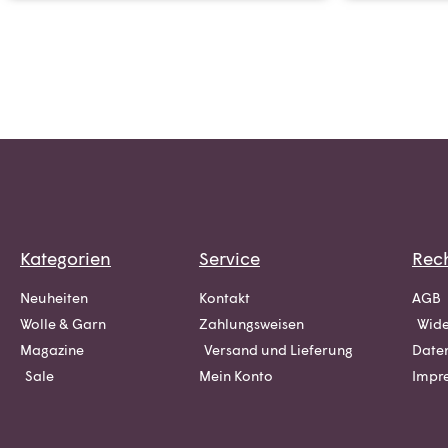
Kategorien
Service
Rech
Neuheiten
Kontakt
AGB
Wolle & Garn
Zahlungsweisen
Wide
Magazine
Versand und Lieferung
Date
Sale
Mein Konto
Impr