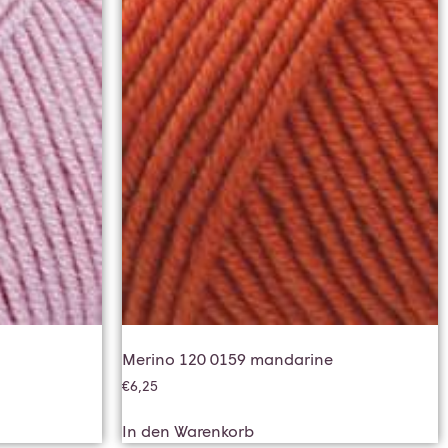
Merino 120 0159 mandarine
€
6,25
In den Warenkorb