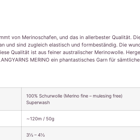
von Merinoschafen, und das in allerbester Qualität. Die F
 an und sind zugleich elastisch und formbeständig. Die wu
se Qualität ist aus feiner australischer Merinowolle. Herge
LANGYARNS MERINO ein phantastisches Garn für sämtliche h
100% Schurwolle (Merino fine – mulesing free)
Superwash
∼120m / 50g
3½ – 4½