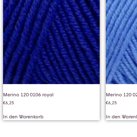
Merino 120 0106 royal
Merino 120 02
€
6,25
€
6,25
In den Warenkorb
In den Waren