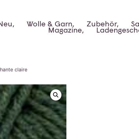
Neu,
Wolle & Garn,
Zubehör,
Sa
Magazine,
Ladengesch
hante claire