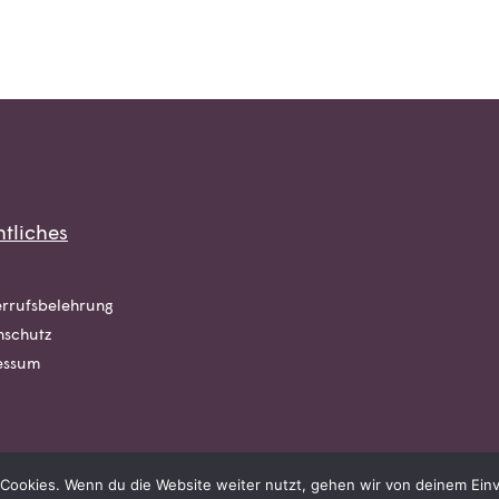
tliches
rrufsbelehrung
nschutz
essum
Cookies. Wenn du die Website weiter nutzt, gehen wir von deinem Einv