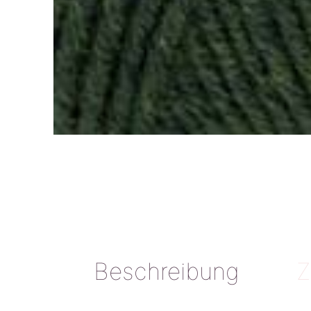
Beschreibung
Z