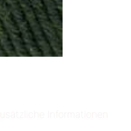
usätzliche Informationen