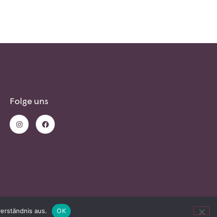
Folge uns
erständnis aus.
OK