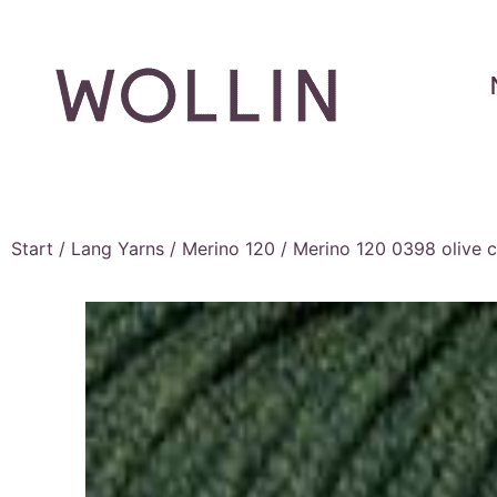
Start
/
Lang Yarns
/
Merino 120
/ Merino 120 0398 olive c