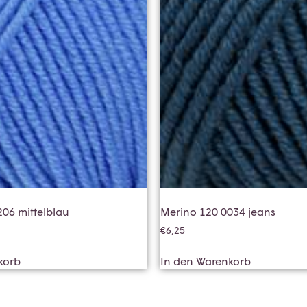
06 mittelblau
Merino 120 0034 jeans
€
6,25
korb
In den Warenkorb