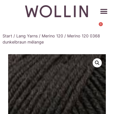
0
Start
/
Lang Yarns
/
Merino 120
/ Merino 120 0368
dunkelbraun mélange