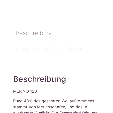
Beschreibung
Zusätzliche Informationen
Beschreibung
MERINO 120
Rund 40% des gesamten Wollaufkommens
stammt von Merinoschafen, und das in
allerbester Qualität. Die Fasern sind fein und