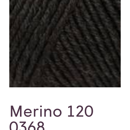
Merino 120
0368