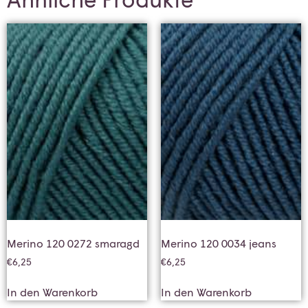
Merino 120 0272 smaragd
Merino 120 0034 jeans
€
6,25
€
6,25
In den Warenkorb
In den Warenkorb