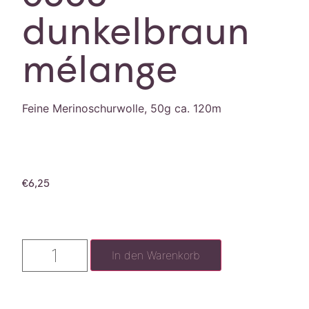
dunkelbraun
mélange
Feine Merinoschurwolle, 50g ca. 120m
€
6,25
In den Warenkorb