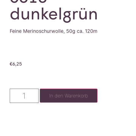
dunkelgrün
Feine Merinoschurwolle, 50g ca. 120m
€
6,25
In den Warenkorb