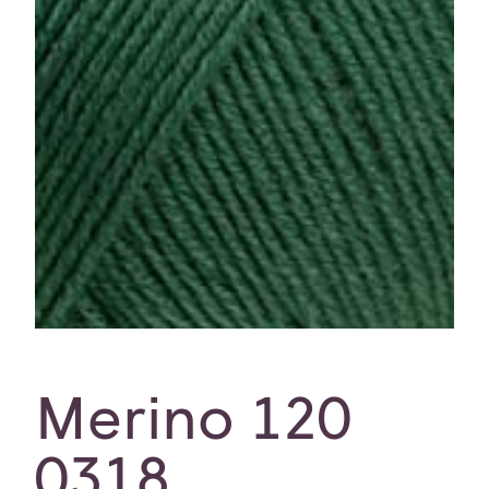
Merino 120
0318