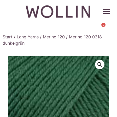
0
Start
/
Lang Yarns
/
Merino 120
/ Merino 120 0318
dunkelgrün