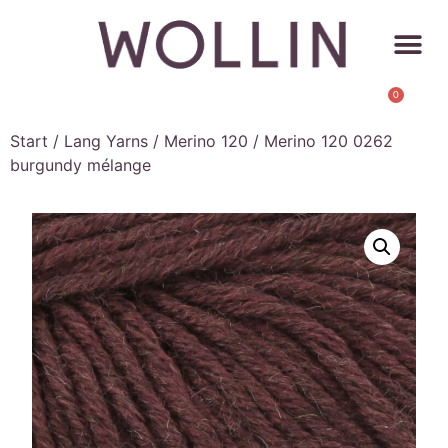
0
Start
/
Lang Yarns
/
Merino 120
/ Merino 120 0262
burgundy mélange