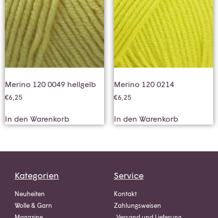
Merino 120 0049 hellgelb
Merino 120 0214
€
6,25
€
6,25
In den Warenkorb
In den Warenkorb
Kategorien
Service
Neuheiten
Kontakt
Wolle & Garn
Zahlungsweisen
Magazine
Versand und Lieferung