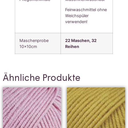
Feinwaschmittel ohne
Weichspüler
verwenden!
Maschenprobe
22 Maschen, 3
2
10x10cm
Reihen
Ähnliche Produkte