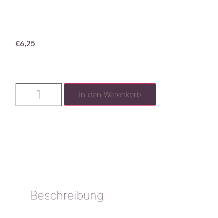
€
6,25
In den Warenkorb
Beschreibung