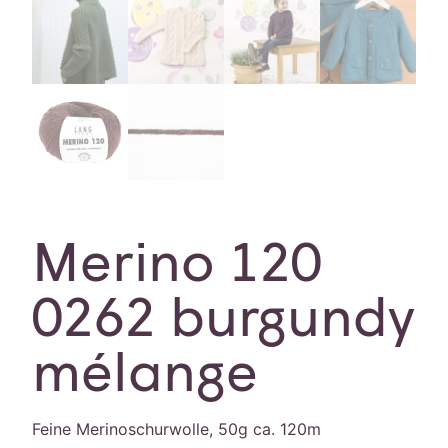
Merino 120
0262 burgundy
mélange
Feine Merinoschurwolle, 50g ca. 120m