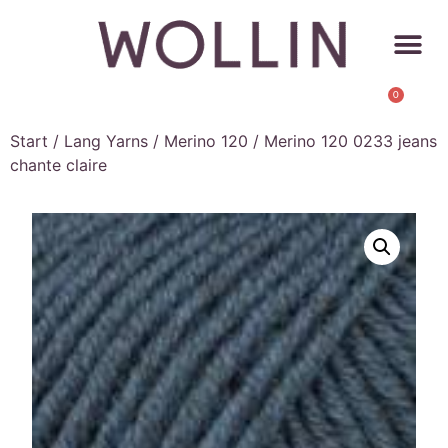
0
Start
/
Lang Yarns
/
Merino 120
/ Merino 120 0233 jeans
chante claire