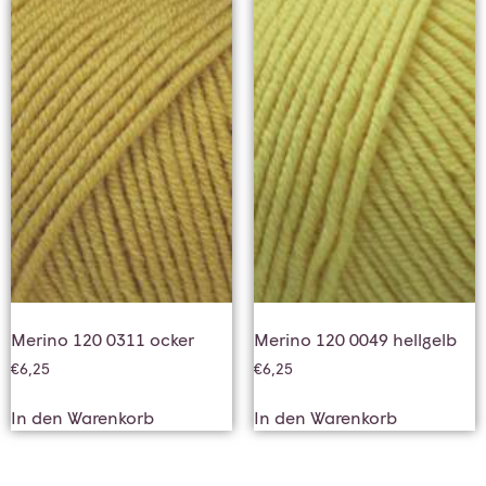
Merino 120 0311 ocker
Merino 120 0049 hellgelb
€
6,25
€
6,25
In den Warenkorb
In den Warenkorb