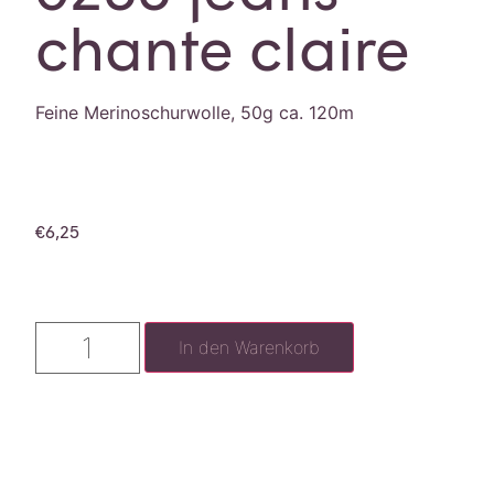
chante claire
Feine Merinoschurwolle, 50g ca. 120m
€
6,25
In den Warenkorb