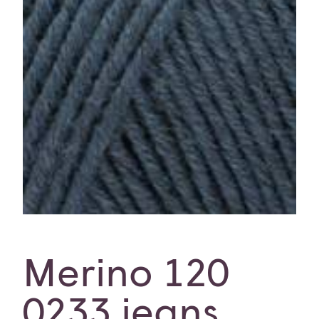
Merino 120
0233 jeans