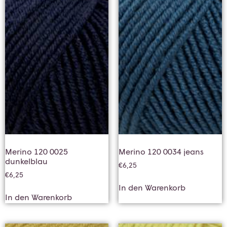
Merino 120 0025
Merino 120 0034 jeans
dunkelblau
€
6,25
€
6,25
In den Warenkorb
In den Warenkorb