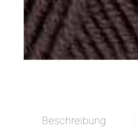
Beschreibung
Z