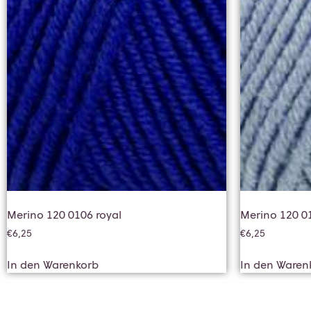
Merino 120 0106 royal
Merino 120 01
€
6,25
€
6,25
In den Warenkorb
In den Waren