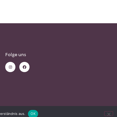
Folge uns
erständnis aus.
OK