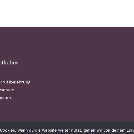
tliches
rrufsbelehrung
nschutz
essum
Cookies. Wenn du die Website weiter nutzt, gehen wir von deinem Einv