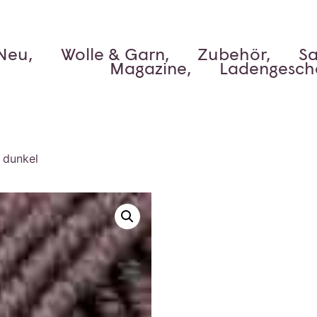
Neu,
Wolle & Garn,
Zubehör,
Sa
Magazine,
Ladengesch
 dunkel