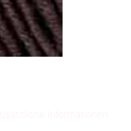
usätzliche Informationen