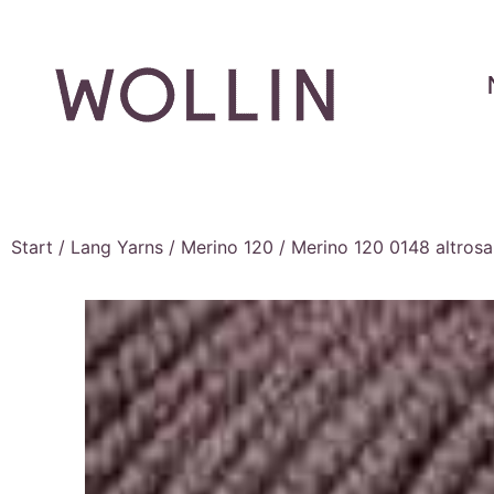
Start
/
Lang Yarns
/
Merino 120
/ Merino 120 0148 altrosa