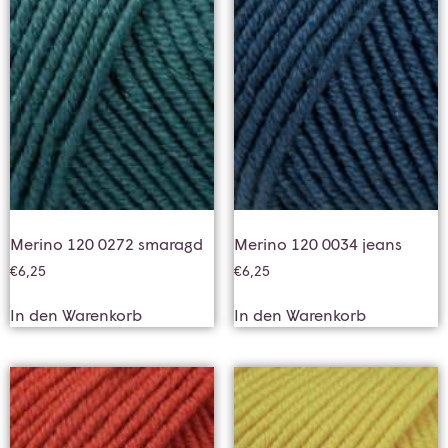
Merino 120 0272 smaragd
Merino 120 0034 jeans
€
6,25
€
6,25
In den Warenkorb
In den Warenkorb