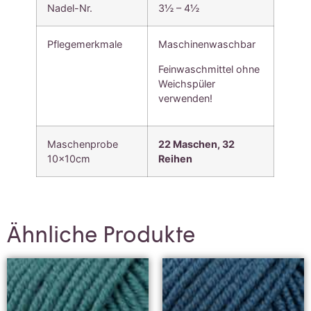
Nadel-Nr.
3½ – 4½
Pflegemerkmale
Maschinenwaschbar
Feinwaschmittel ohne
Weichspüler
verwenden!
Maschenprobe
22 Maschen,
32
10x10cm
Reihen
Ähnliche Produkte