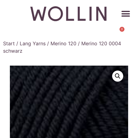
0
Start
/
Lang Yarns
/
Merino 120
/ Merino 120 0004
schwarz