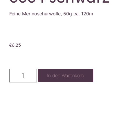
Feine Merinoschurwolle, 50g ca. 120m
€
6,25
In den Warenkorb