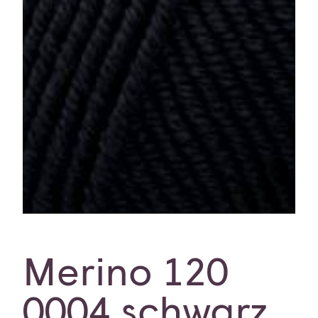
Merino 120
0004 schwarz