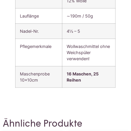
12% Wolle
Lauflänge
∼190m / 50g
Nadel-Nr.
4½ – 5
Pflegemerkmale
Wollwaschmittel ohne
Weichspüler
verwenden!
Maschenprobe
16 Maschen,
25
10x10cm
Reihen
Ähnliche Produkte