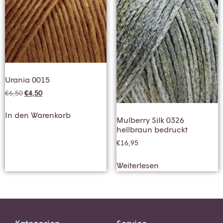
Urania 0015
€
6,50
€
4,50
In den Warenkorb
Mulberry Silk 0326
hellbraun bedruckt
€
16,95
Weiterlesen
Kategorien
Service