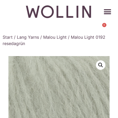
0
Start
/
Lang Yarns
/
Malou Light
/ Malou Light 0192
resedagrün