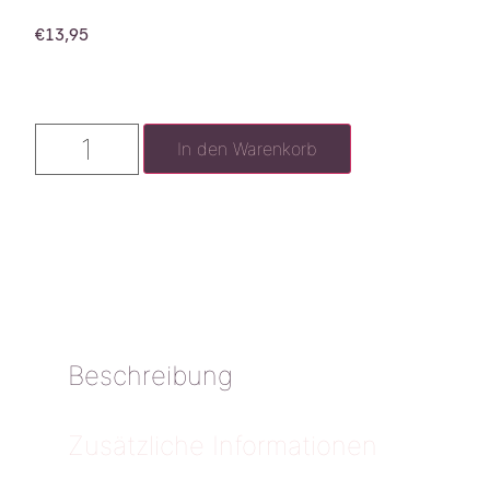
€
13,95
In den Warenkorb
Beschreibung
Zusätzliche Informationen