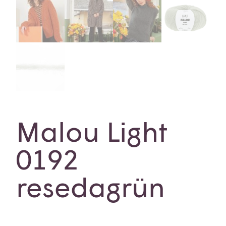
Malou Light
0192
resedagrün