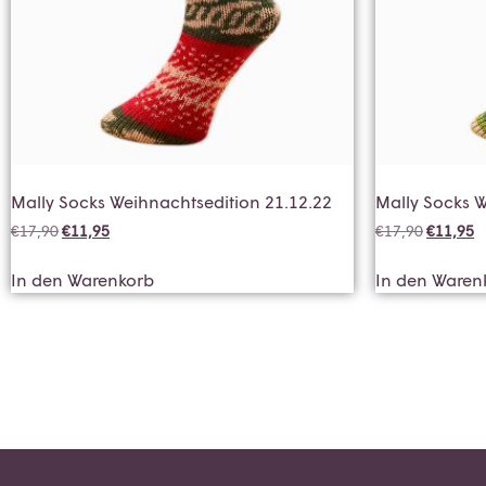
Mally Socks Weihnachtsedition 21.12.22
Mally Socks W
€
17,90
€
11,95
€
17,90
€
11,95
In den Warenkorb
In den Waren