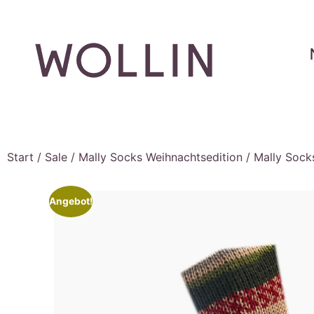
Start
/
Sale
/
Mally Socks Weihnachtsedition
/ Mally Sock
Angebot!