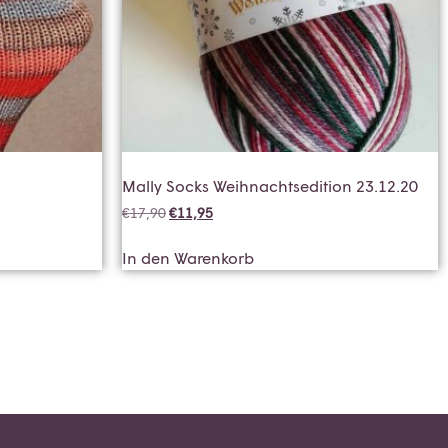
Mally Socks Weihnachtsedition 23.12.20
€
17,90
€
11,95
In den Warenkorb