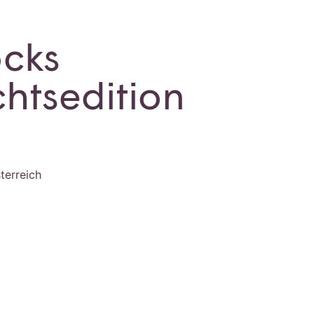
ocks
htsedition
terreich