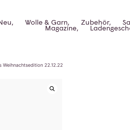
Neu,
Wolle & Garn,
Zubehör,
Sa
Magazine,
Ladengesch
s Weihnachtsedition 22.12.22