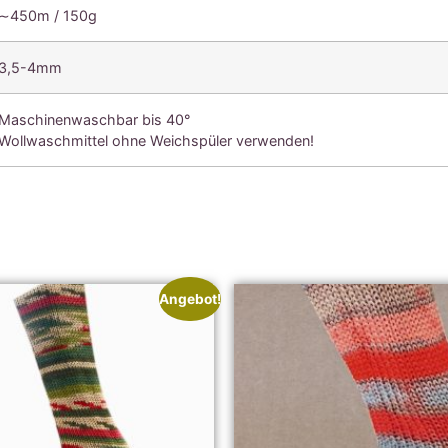
∼450m / 150g
3,5-4mm
Maschinenwaschbar bis 40°
Wollwaschmittel ohne Weichspüler verwenden!
Angebot!