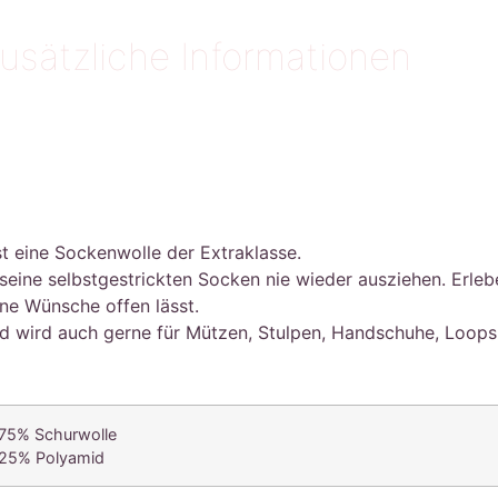
usätzliche Informationen
st eine Sockenwolle der Extraklasse.
eine selbstgestrickten Socken nie wieder ausziehen. Erlebe
ine Wünsche offen lässt.
und wird auch gerne für Mützen, Stulpen, Handschuhe, Loop
75% Schurwolle
25% Polyamid