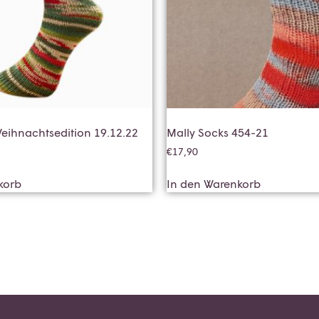
eihnachtsedition 19.12.22
Mally Socks 454-21
€
17,90
korb
In den Warenkorb