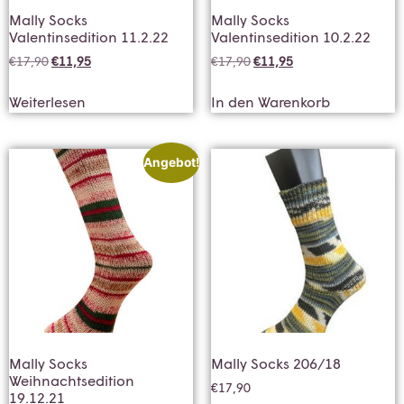
Mally Socks
Mally Socks
Valentinsedition 11.2.22
Valentinsedition 10.2.22
€
17,90
€
11,95
€
17,90
€
11,95
Weiterlesen
In den Warenkorb
Angebot!
Mally Socks
Mally Socks 206/18
Weihnachtsedition
€
17,90
19.12.21