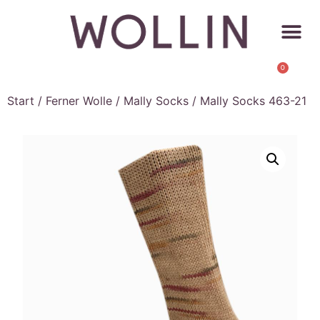
0
Start
/
Ferner Wolle
/
Mally Socks
/ Mally Socks 463-21