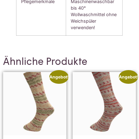
Pflegemerkmale
Maschinenwaschbar
bis 40°
Wollwaschmittel ohne
Weichspüler
verwenden!
Ähnliche Produkte
Angebot!
Angebot!