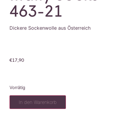
463-21
Dickere Sockenwolle aus Österreich
€
17,90
Vorrätig
In den Warenkorb