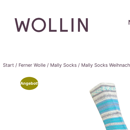
Start
/
Ferner Wolle
/
Mally Socks
/ Mally Socks Weihnacht
Angebot!