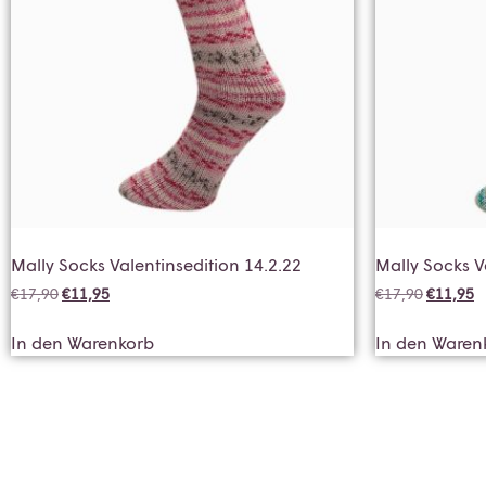
Mally Socks Valentinsedition 14.2.22
Mally Socks V
€
17,90
€
11,95
€
17,90
€
11,95
In den Warenkorb
In den Waren