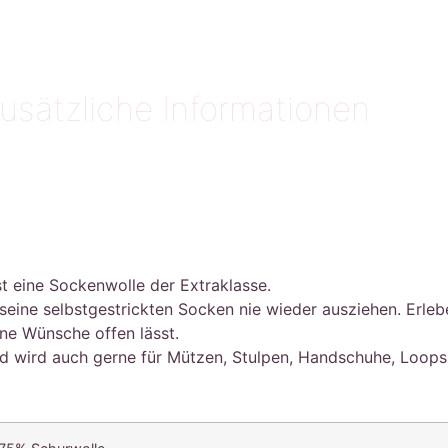
usätzliche Informationen
st eine Sockenwolle der Extraklasse.
eine selbstgestrickten Socken nie wieder ausziehen. Erlebe
ine Wünsche offen lässt.
und wird auch gerne für Mützen, Stulpen, Handschuhe, Loop