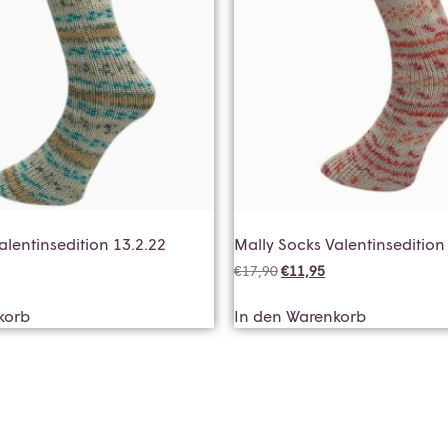
alentinsedition 13.2.22
Mally Socks Valentinsedition
€
17,90
€
11,95
korb
In den Warenkorb