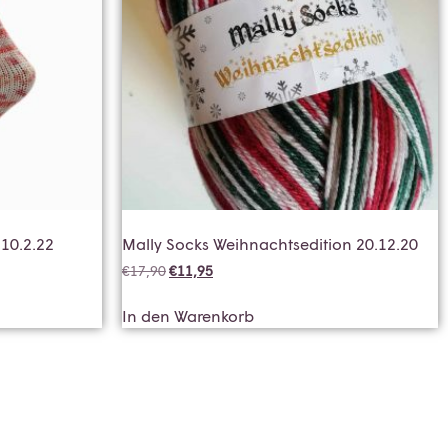
 10.2.22
Mally Socks Weihnachtsedition 20.12.20
€
17,90
€
11,95
In den Warenkorb