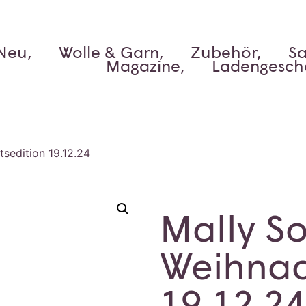
Neu,
Wolle & Garn,
Zubehör,
Sa
Magazine,
Ladengesch
sedition 19.12.24
Mally S
Weihnac
19.12.24