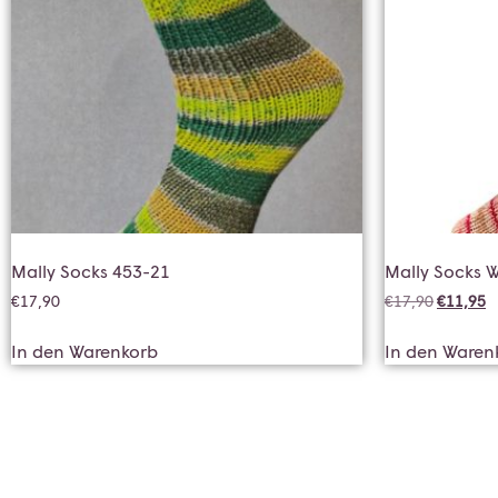
Mally Socks 453-21
Mally Socks W
€
17,90
€
17,90
€
11,95
In den Warenkorb
In den Waren