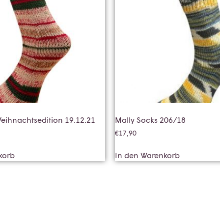
eihnachtsedition 19.12.21
Mally Socks 206/18
€
17,90
korb
In den Warenkorb