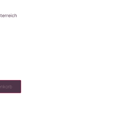
terreich
enkorb