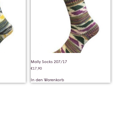
Mally Socks 207/17
€
17,90
In den Warenkorb