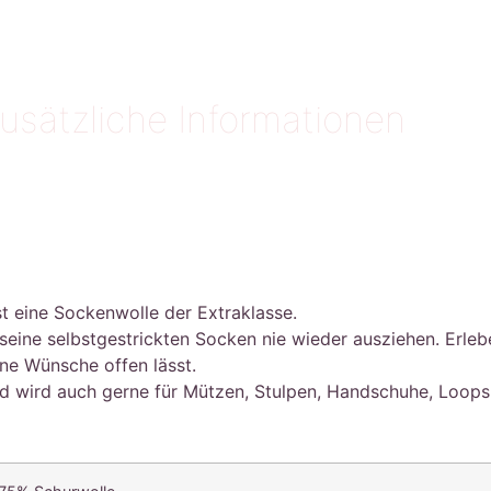
usätzliche Informationen
st eine Sockenwolle der Extraklasse.
eine selbstgestrickten Socken nie wieder ausziehen. Erlebe
ine Wünsche offen lässt.
und wird auch gerne für Mützen, Stulpen, Handschuhe, Loop