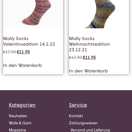
Mally Socks
Mally Socks
Valentinsedition 14.2.22
Weihnachtsedition
23.12.21
€
17,90
€
11,95
€
17,90
€
11,95
In den Warenkorb
In den Warenkorb
Kategorien
Service
Neuheiten
Kontakt
Wolle & Garn
Zahlungsweisen
Magazine
Versand und Lieferung