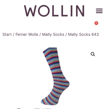
0
Start
/
Ferner Wolle
/
Mally Socks
/ Mally Socks 643