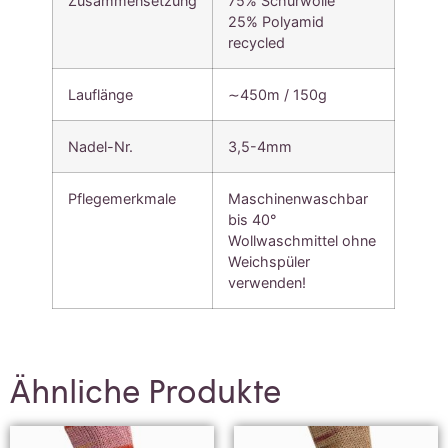
Zusammensetzung
75% Schurwolle
25% Polyamid
recycled
Lauflänge
∼450m / 150g
Nadel-Nr.
3,5-4mm
Pflegemerkmale
Maschinenwaschbar
bis 40°
Wollwaschmittel ohne
Weichspüler
verwenden!
Ähnliche Produkte