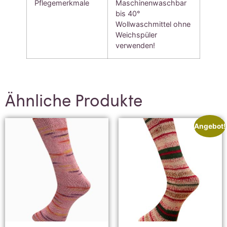
Pflegemerkmale
Maschinenwaschbar
bis 40°
Wollwaschmittel ohne
Weichspüler
verwenden!
Ähnliche Produkte
Angebot!