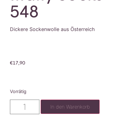
548
Dickere Sockenwolle aus Österreich
€
17,90
Vorrätig
In den Warenkorb