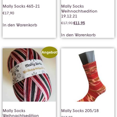
Mally Socks 465-21
Mally Socks
Weihnachtsedition
€
17,90
19.12.21
€
17,90
€
11,95
In den Warenkorb
In den Warenkorb
Angebot!
Mally Socks
Mally Socks 205/18
Weihnachtsedition