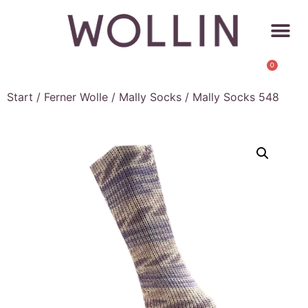
0
Start
/
Ferner Wolle
/
Mally Socks
/ Mally Socks 548