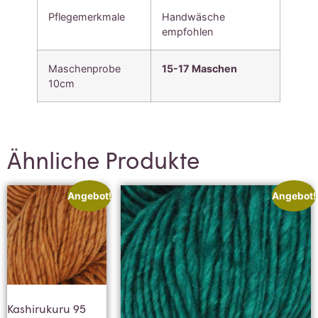
Pflegemerkmale
Handwäsche
empfohlen
Maschenprobe
15-17 Maschen
10cm
Ähnliche Produkte
Angebot!
Angebot!
Kashirukuru 95