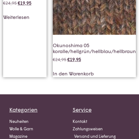
€
24,95
€
19,95
Weiterlesen
Okunoshima 05
koralle/hellgrün/hellblau/hellbraun
€
24,95
€
19,95
In den Warenkorb
Kategorien
Service
Neuheiten
Kontakt
Wolle & Garn
Zahlungsweisen
Magazine
Versand und Lieferung