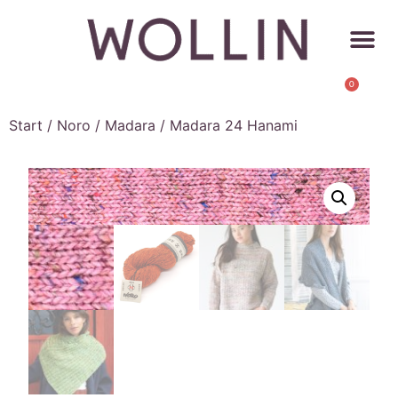
0
Start
/
Noro
/
Madara
/ Madara 24 Hanami