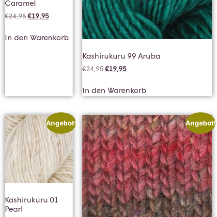
Caramel
€
24,95
€
19,95
In den Warenkorb
Kashirukuru 99 Aruba
€
24,95
€
19,95
In den Warenkorb
Angebot!
Angebot!
Kashirukuru 01
Pearl