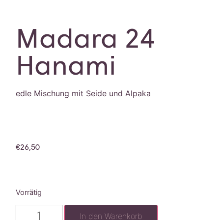
Madara 24
Hanami
edle Mischung mit Seide und Alpaka
€
26,50
Vorrätig
In den Warenkorb