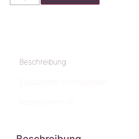
Beschreibung
Zusätzliche Informationen
Rezensionen (0)
Beschreibung