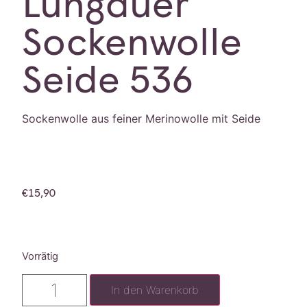
Lungauer
Sockenwolle
Seide 536
Sockenwolle aus feiner Merinowolle mit Seide
€
15,90
Vorrätig
In den Warenkorb