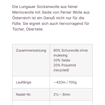
Die Lungauer Sockenwolle aus feiner
Merinowolle mit Seide von Ferner Wolle aus
Österreich ist ein Genuß nicht nur für die
Füße. Sie eignet sich auch hervorragend für
Tücher, Oberteile.
Zusammensetzung
60% Schurwolle ohne
mulesing
20% Seide
20% Polyamid
(recycled)
Lauflänge
∼420m / 100g
Nadel-Nr.
2½ – 3mm