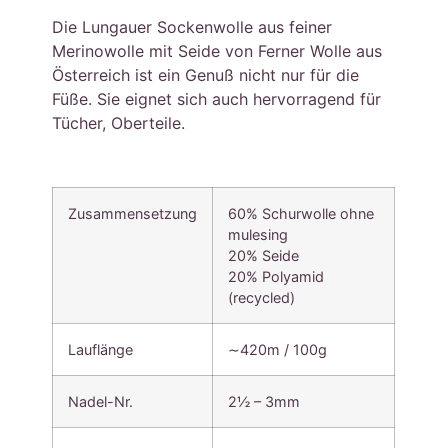
Die Lungauer Sockenwolle aus feiner
Merinowolle mit Seide von Ferner Wolle aus
Österreich ist ein Genuß nicht nur für die
Füße. Sie eignet sich auch hervorragend für
Tücher, Oberteile.
Zusammensetzung
60% Schurwolle ohne
mulesing
20% Seide
20% Polyamid
(recycled)
Lauflänge
∼420m / 100g
Nadel-Nr.
2½ – 3mm