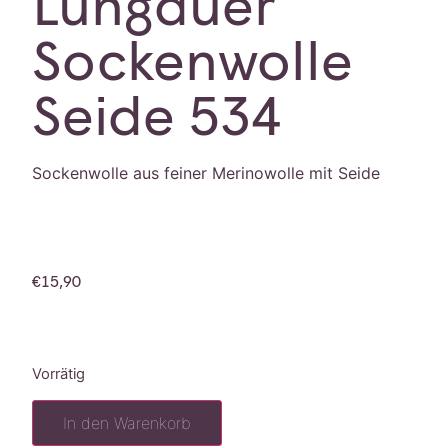
Lungauer
Sockenwolle
Seide 534
Sockenwolle aus feiner Merinowolle mit Seide
€
15,90
Vorrätig
In den Warenkorb