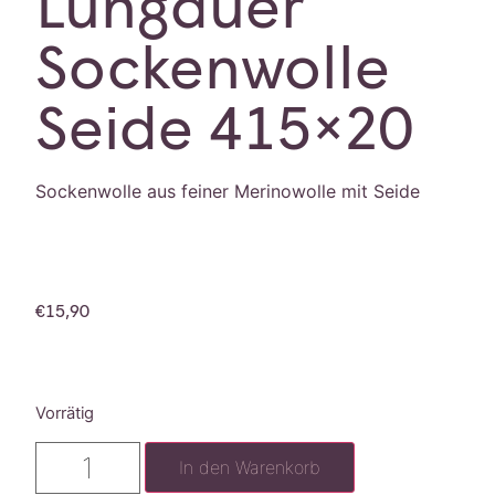
Lungauer
Sockenwolle
Seide 415×20
Sockenwolle aus feiner Merinowolle mit Seide
€
15,90
Vorrätig
In den Warenkorb