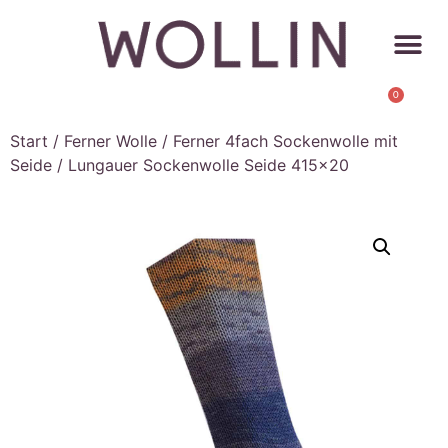
0
Start
/
Ferner Wolle
/
Ferner 4fach Sockenwolle mit
Seide
/ Lungauer Sockenwolle Seide 415×20