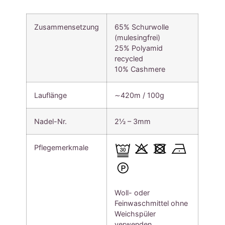
Zusammensetzung
65% Schurwolle
(mulesingfrei)
25% Polyamid
recycled
10% Cashmere
Lauflänge
∼420m / 100g
Nadel-Nr.
2½ – 3mm
Pflegemerkmale
Woll- oder
Feinwaschmittel ohne
Weichspüler
verwenden