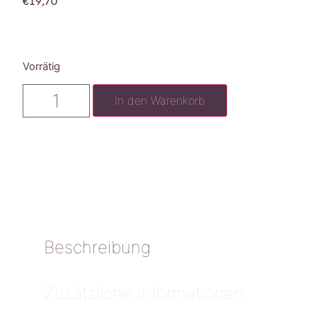
€
19,70
Vorrätig
In den Warenkorb
Beschreibung
Zusätzliche Informationen