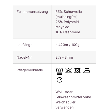
Zusammensetzung
65% Schurwolle
(mulesingfrei)
25% Polyamid
recycled
10% Cashmere
Lauflänge
∼420m / 100g
Nadel-Nr.
2½ – 3mm
Pflegemerkmale
Woll- oder
Feinwaschmittel ohne
Weichspüler
verwenden