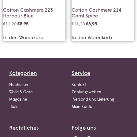
Cotton Cashmere 223
Cotton Cashmere 214
Harbour Blue
Coral Spice
€
11,20
€
8,95
€
11,20
€
8,95
In den Warenkorb
In den Warenkorb
Kategorien
Service
Neuheiten
Kontakt
Wolle & Garn
Zahlungsweisen
Magazine
Versand und Lieferung
Sale
Mein Konto
Rechtliches
Folge uns