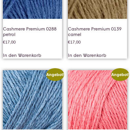
Cashmere Premium 0288
Cashmere Premium 0139
petrol
camel
€
17,00
€
17,00
In den Warenkorb
In den Warenkorb
Angebot!
Angebot!