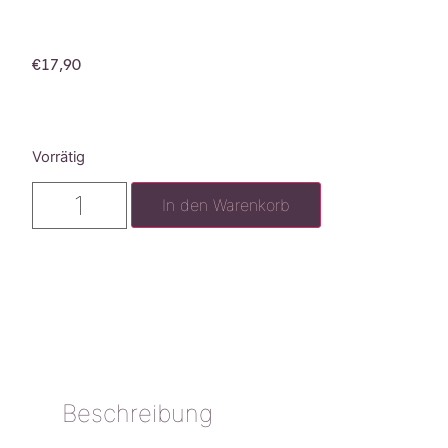
€
17,90
Vorrätig
In den Warenkorb
Beschreibung