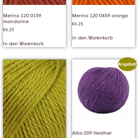
Merino 120 0159
Merino 120 0459 orange
mandarine
€
6,25
€
6,25
In den Warenkorb
In den Warenkorb
Angebot!
Alba 009 Heather