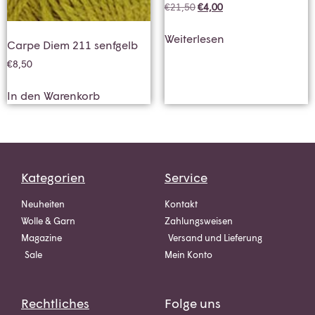
€
21,50
€
4,00
Weiterlesen
Carpe Diem 211 senfgelb
€
8,50
In den Warenkorb
Kategorien
Service
Neuheiten
Kontakt
Wolle & Garn
Zahlungsweisen
Magazine
Versand und Lieferung
Sale
Mein Konto
Rechtliches
Folge uns