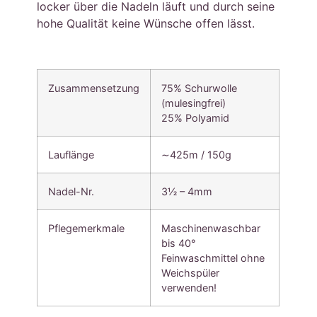
locker über die Nadeln läuft und durch seine
hohe Qualität keine Wünsche offen lässt.
Zusammensetzung
75% Schurwolle
(mulesingfrei)
25% Polyamid
Lauflänge
∼425m / 150g
Nadel-Nr.
3½ – 4mm
Pflegemerkmale
Maschinenwaschbar
bis 40°
Feinwaschmittel ohne
Weichspüler
verwenden!