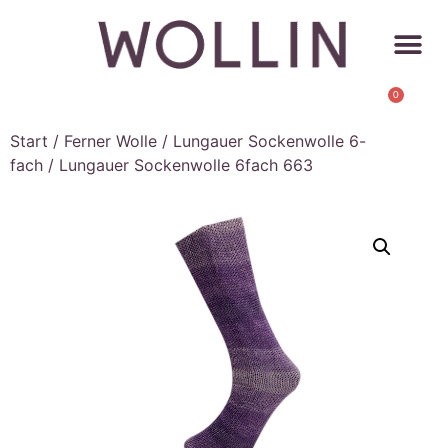
0
Start
/
Ferner Wolle
/
Lungauer Sockenwolle 6-
fach
/ Lungauer Sockenwolle 6fach 663