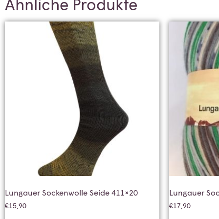
Ähnliche Produkte
Lungauer Sockenwolle Seide 411×20
Lungauer Soc
€
15,90
€
17,90