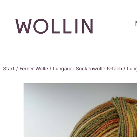
Start
/
Ferner Wolle
/
Lungauer Sockenwolle 6-fach
/ Lun