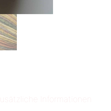
usätzliche Informationen