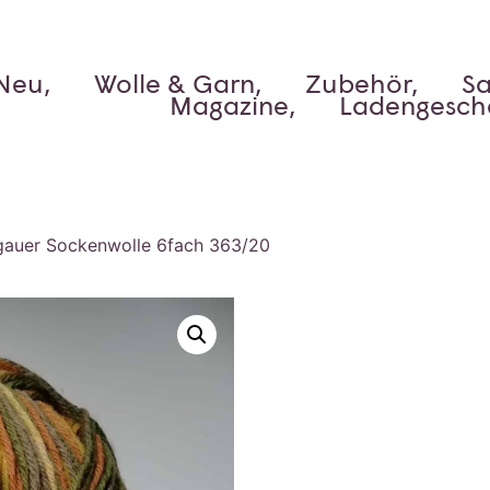
Neu,
Wolle & Garn,
Zubehör,
Sa
Magazine,
Ladengesch
gauer Sockenwolle 6fach 363/20