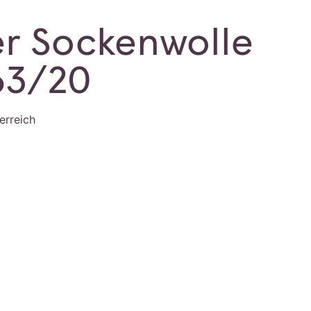
r Sockenwolle
63/20
erreich