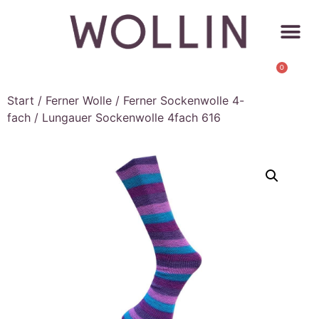
0
Start
/
Ferner Wolle
/
Ferner Sockenwolle 4-
fach
/ Lungauer Sockenwolle 4fach 616