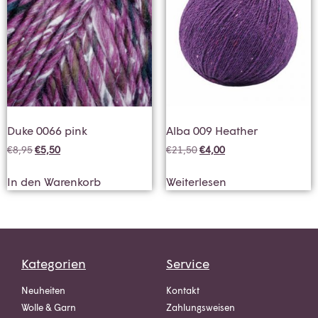
Duke 0066 pink
Alba 009 Heather
€
8,95
€
5,50
€
21,50
€
4,00
In den Warenkorb
Weiterlesen
Kategorien
Service
Neuheiten
Kontakt
Wolle & Garn
Zahlungsweisen