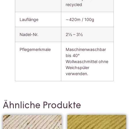
recycled
Lauflänge
∼420m / 100g
Nadel-Nr.
2½ – 3½
Pflegemerkmale
Maschinenwaschbar
bis 40°
Wollwaschmittel ohne
Weichspüler
verwenden.
Ähnliche Produkte