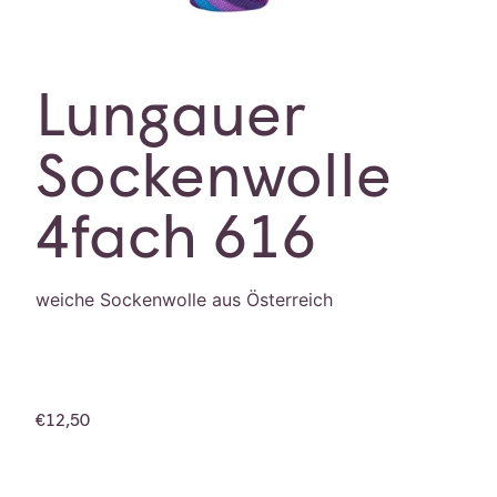
Lungauer
Sockenwolle
4fach 616
weiche Sockenwolle aus Österreich
€
12,50