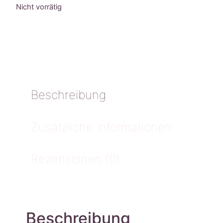
Nicht vorrätig
Beschreibung
Zusätzliche Informationen
Rezensionen (0)
Beschreibung