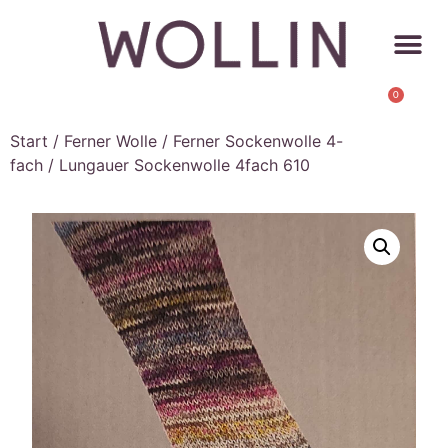
0
Start
/
Ferner Wolle
/
Ferner Sockenwolle 4-
fach
/ Lungauer Sockenwolle 4fach 610