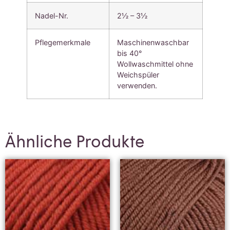
Nadel-Nr.
2½ – 3½
Pflegemerkmale
Maschinenwaschbar
bis 40°
Wollwaschmittel ohne
Weichspüler
verwenden.
Ähnliche Produkte