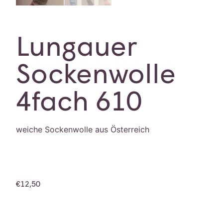
Lungauer
Sockenwolle
4fach 610
weiche Sockenwolle aus Österreich
€
12,50