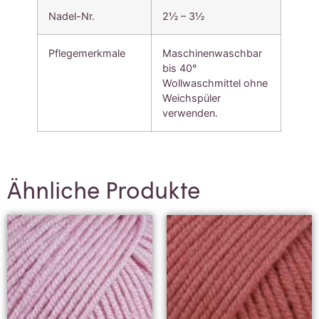
Nadel-Nr.
2½ – 3½
Pflegemerkmale
Maschinenwaschbar
bis 40°
Wollwaschmittel ohne
Weichspüler
verwenden.
Ähnliche Produkte