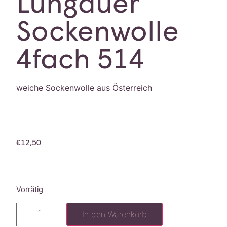
Lungauer
Sockenwolle
4fach 514
weiche Sockenwolle aus Österreich
€
12,50
Vorrätig
In den Warenkorb