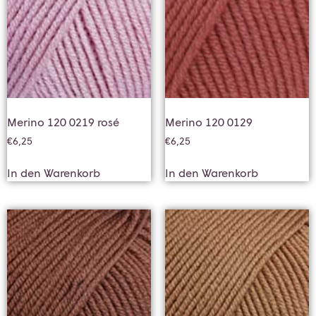
Merino 120 0219 rosé
Merino 120 0129
€
6,25
€
6,25
In den Warenkorb
In den Warenkorb