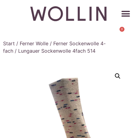
0
Start
/
Ferner Wolle
/
Ferner Sockenwolle 4-
fach
/ Lungauer Sockenwolle 4fach 514