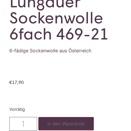
Lungauer
Sockenwolle
6fach 469-21
6-fädige Sockenwolle aus Österreich
€
17,90
Vorrätig
In den Warenkorb