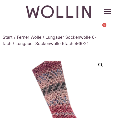
0
Start
/
Ferner Wolle
/
Lungauer Sockenwolle 6-
fach
/ Lungauer Sockenwolle 6fach 469-21