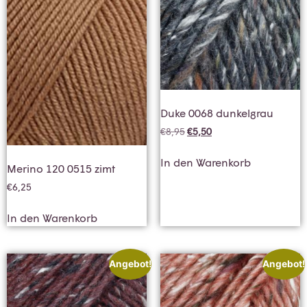
Duke 0068 dunkelgrau
€
8,95
€
5,50
In den Warenkorb
Merino 120 0515 zimt
€
6,25
In den Warenkorb
Angebot!
Angebot!