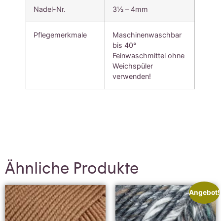
Nadel-Nr.
3½ – 4mm
Pflegemerkmale
Maschinenwaschbar
bis 40°
Feinwaschmittel ohne
Weichspüler
verwenden!
Ähnliche Produkte
Angebot!