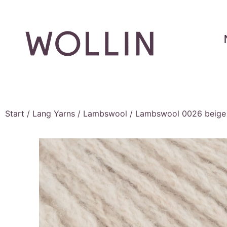
Start
/
Lang Yarns
/
Lambswool
/ Lambswool 0026 beige