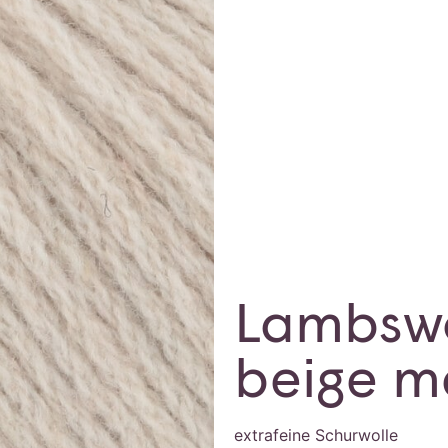
Lambsw
beige m
extrafeine Schurwolle