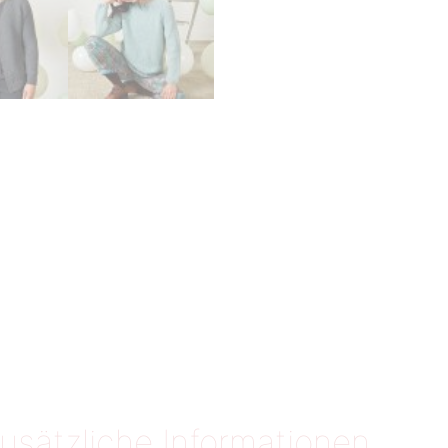
usätzliche Informationen