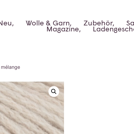
Neu,
Wolle & Garn,
Zubehör,
Sa
Magazine,
Ladengesch
 mélange