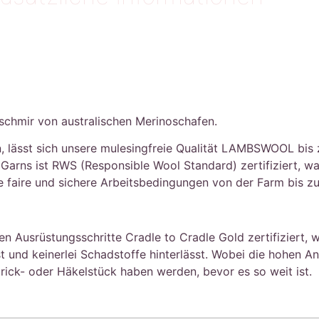
chmir von australischen Merinoschafen.
en, lässt sich unsere mulesingfreie Qualität LAMBSWOOL bis
 Garns ist RWS (Responsible Wool Standard) zertifiziert, w
 faire und sichere Arbeitsbedingungen von der Farm bis zu
en Ausrüstungsschritte Cradle to Cradle Gold zertifiziert,
 und keinerlei Schadstoffe hinterlässt. Wobei die hohen A
trick- oder Häkelstück haben werden, bevor es so weit ist.