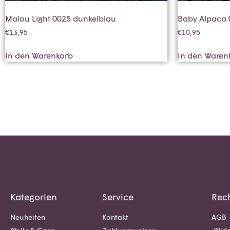
Malou Light 0025 dunkelblau
Baby Alpaca 
€
13,95
€
10,95
In den Warenkorb
In den Waren
Kategorien
Service
Rech
Neuheiten
Kontakt
AGB