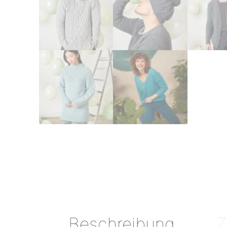
Beschreibung
Z