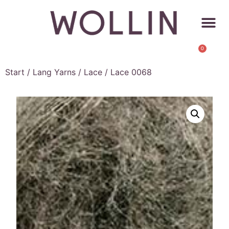
0
Start
/
Lang Yarns
/
Lace
/ Lace 0068