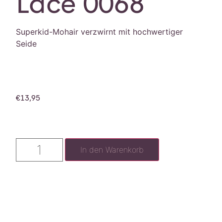
Lace 0068
Superkid-Mohair verzwirnt mit hochwertiger
Seide
€
13,95
In den Warenkorb