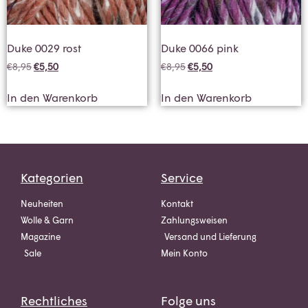
Duke 0029 rost
Duke 0066 pink
€
8,95
€
5,50
€
8,95
€
5,50
In den Warenkorb
In den Warenkorb
Kategorien
Service
Neuheiten
Kontakt
Wolle & Garn
Zahlungsweisen
Magazine
Versand und Lieferung
Sale
Mein Konto
Rechtliches
Folge uns