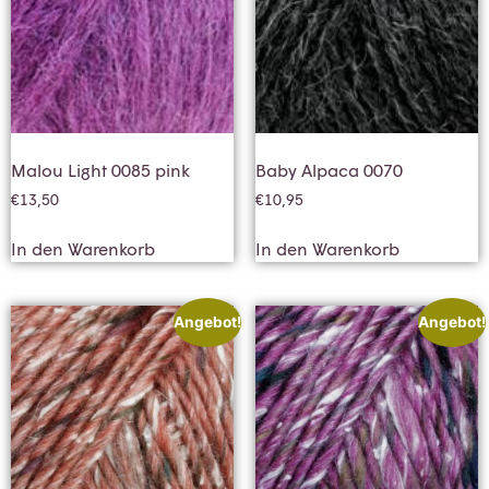
Malou Light 0085 pink
Baby Alpaca 0070
€
13,50
€
10,95
In den Warenkorb
In den Warenkorb
Angebot!
Angebot!