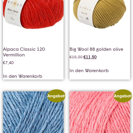
Alpaca Classic 120
Big Wool 88 golden olive
Vermillion
€
15,30
€
11,50
€
7,40
In den Warenkorb
In den Warenkorb
Angebot!
Angebot!