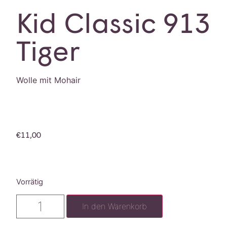
Kid Classic 913
Tiger
Wolle mit Mohair
€
11,00
Vorrätig
In den Warenkorb