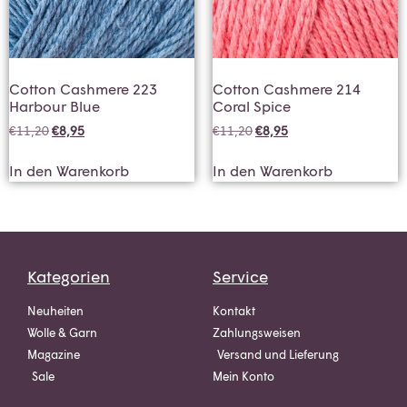
Cotton Cashmere 223
Cotton Cashmere 214
Harbour Blue
Coral Spice
€
11,20
€
8,95
€
11,20
€
8,95
In den Warenkorb
In den Warenkorb
Kategorien
Service
Neuheiten
Kontakt
Wolle & Garn
Zahlungsweisen
Magazine
Versand und Lieferung
Sale
Mein Konto