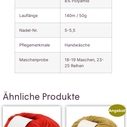
8% Polyamid
Lauflänge
140m / 50g
Nadel-Nr.
5-5,5
Pflegemerkmale
Handwäsche
Maschenprobe
18-19 Maschen, 23-
25 Reihen
Ähnliche Produkte
Angebot!