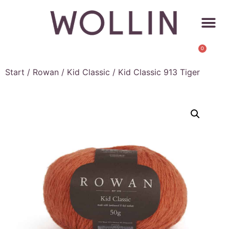
0
Start
/
Rowan
/
Kid Classic
/ Kid Classic 913 Tiger