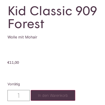
Kid Classic 909
Forest
Wolle mit Mohair
€
11,00
Vorrätig
In den Warenkorb