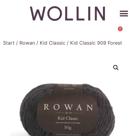
0
Start
/
Rowan
/
Kid Classic
/ Kid Classic 909 Forest