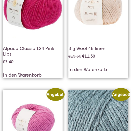
Alpaca Classic 124 Pink
Big Wool 48 linen
Lips
€
15,30
€
11,50
€
7,40
In den Warenkorb
In den Warenkorb
Angebot!
Angebot!