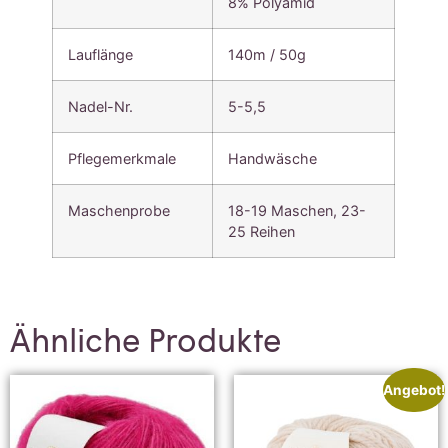
8% Polyamid
Lauflänge
140m / 50g
Nadel-Nr.
5-5,5
Pflegemerkmale
Handwäsche
Maschenprobe
18-19 Maschen, 23-
25 Reihen
Ähnliche Produkte
Angebot!