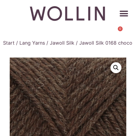
0
Start
/
Lang Yarns
/
Jawoll Silk
/ Jawoll Silk 0168 choco