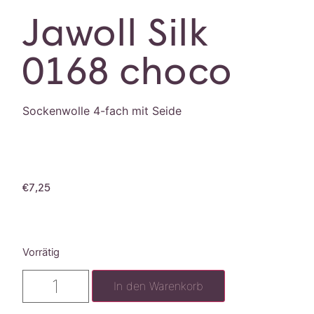
Jawoll Silk
0168 choco
Sockenwolle 4-fach mit Seide
€
7,25
Vorrätig
In den Warenkorb