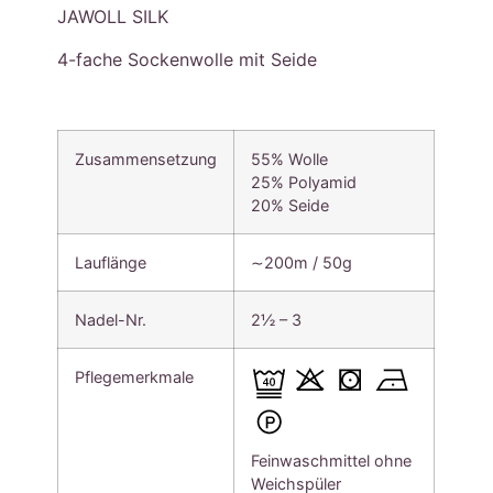
JAWOLL SILK
4-fache Sockenwolle mit Seide
Zusammensetzung
55% Wolle
25% Polyamid
20% Seide
Lauflänge
∼200m / 50g
Nadel-Nr.
2½ – 3
Pflegemerkmale
Feinwaschmittel ohne
Weichspüler