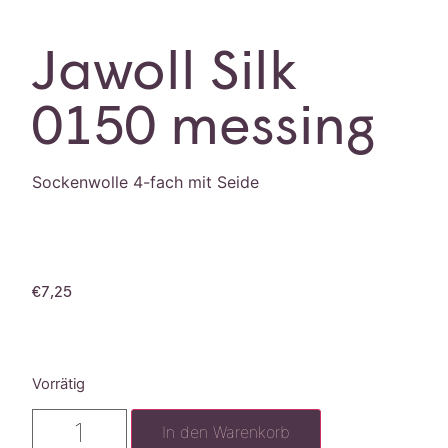
Jawoll Silk
0150 messing
Sockenwolle 4-fach mit Seide
€
7,25
Vorrätig
In den Warenkorb