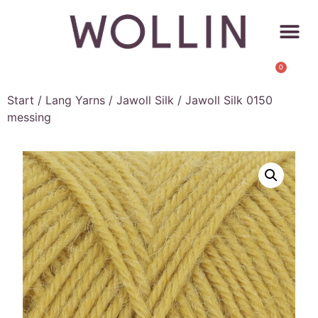
0
Start
/
Lang Yarns
/
Jawoll Silk
/ Jawoll Silk 0150
messing