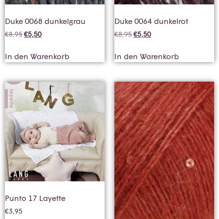
Duke 0068 dunkelgrau
Duke 0064 dunkelrot
€
8,95
€
5,50
€
8,95
€
5,50
In den Warenkorb
In den Warenkorb
Punto 17 Layette
€
3,95