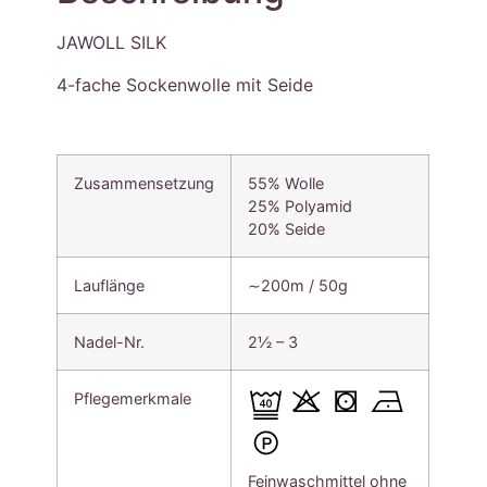
JAWOLL SILK
4-fache Sockenwolle mit Seide
Zusammensetzung
55% Wolle
25% Polyamid
20% Seide
Lauflänge
∼200m / 50g
Nadel-Nr.
2½ – 3
Pflegemerkmale
Feinwaschmittel ohne