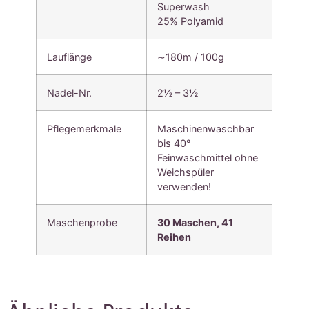
Superwash
25% Polyamid
Lauflänge
∼180m / 100g
Nadel-Nr.
2½ – 3½
Pflegemerkmale
Maschinenwaschbar
bis 40°
Feinwaschmittel ohne
Weichspüler
verwenden!
Maschenprobe
30 Maschen, 41
Reihen