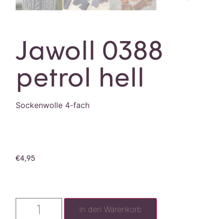
Jawoll 0388
petrol hell
Sockenwolle 4-fach
€
4,95
In den Warenkorb