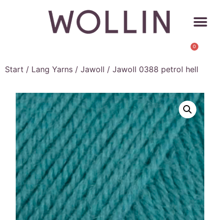
0
Start
/
Lang Yarns
/
Jawoll
/ Jawoll 0388 petrol hell