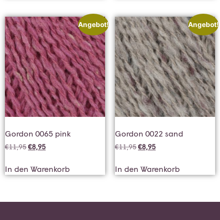
Angebot!
Angebot!
Gordon 0065 pink
Gordon 0022 sand
€
11,95
€
8,95
€
11,95
€
8,95
In den Warenkorb
In den Warenkorb