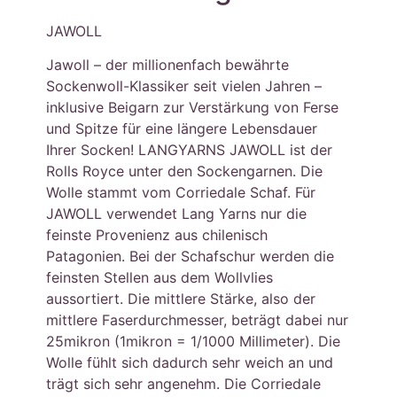
JAWOLL
Jawoll – der millionenfach bewährte
Sockenwoll-Klassiker seit vielen Jahren –
inklusive Beigarn zur Verstärkung von Ferse
und Spitze für eine längere Lebensdauer
Ihrer Socken! LANGYARNS JAWOLL ist der
Rolls Royce unter den Sockengarnen. Die
Wolle stammt vom Corriedale Schaf. Für
JAWOLL verwendet Lang Yarns nur die
feinste Provenienz aus chilenisch
Patagonien. Bei der Schafschur werden die
feinsten Stellen aus dem Wollvlies
aussortiert. Die mittlere Stärke, also der
mittlere Faserdurchmesser, beträgt dabei nur
25mikron (1mikron = 1/1000 Millimeter). Die
Wolle fühlt sich dadurch sehr weich an und
trägt sich sehr angenehm. Die Corriedale