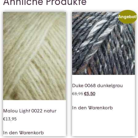
Ähnliche Produkte
Angebot!
Duke 0068 dunkelgrau
€
8,95
€
5,50
In den Warenkorb
Malou Light 0022 natur
€
13,95
In den Warenkorb