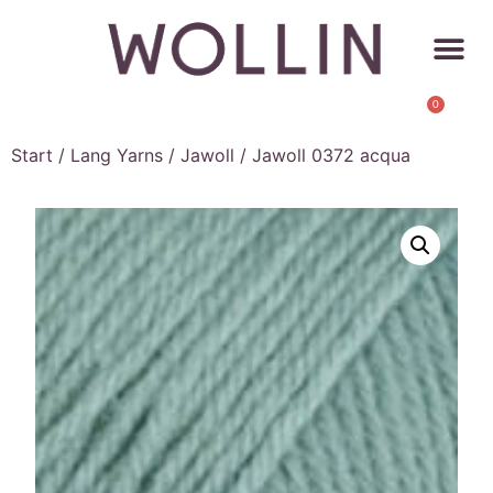
0
Start
/
Lang Yarns
/
Jawoll
/ Jawoll 0372 acqua