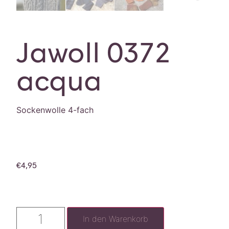
Jawoll 0372
acqua
Sockenwolle 4-fach
€
4,95
In den Warenkorb