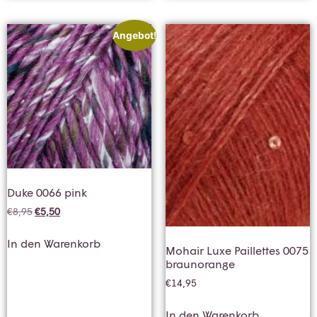
Angebot!
Duke 0066 pink
€
8,95
€
5,50
In den Warenkorb
Mohair Luxe Paillettes 0075
braunorange
€
14,95
In den Warenkorb