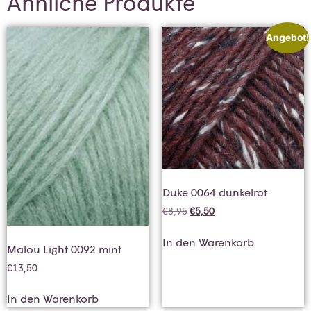
Ähnliche Produkte
Angebot!
Duke 0064 dunkelrot
€
8,95
€
5,50
In den Warenkorb
Malou Light 0092 mint
€
13,50
In den Warenkorb