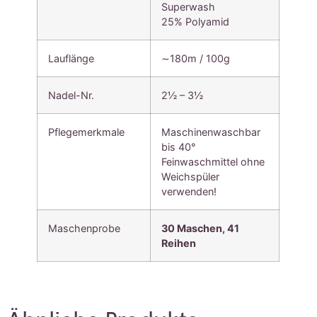
Superwash
25% Polyamid
Lauflänge
∼180m / 100g
Nadel-Nr.
2½ – 3½
Pflegemerkmale
Maschinenwaschbar
bis 40°
Feinwaschmittel ohne
Weichspüler
verwenden!
Maschenprobe
30 Maschen, 41
Reihen