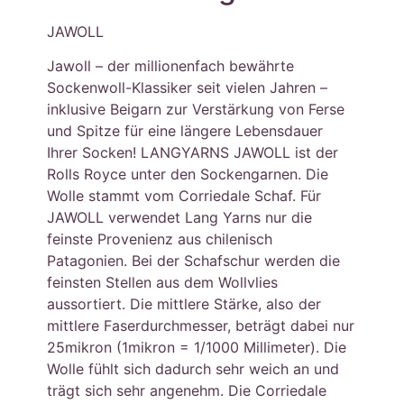
JAWOLL
Jawoll – der millionenfach bewährte
Sockenwoll-Klassiker seit vielen Jahren –
inklusive Beigarn zur Verstärkung von Ferse
und Spitze für eine längere Lebensdauer
Ihrer Socken! LANGYARNS JAWOLL ist der
Rolls Royce unter den Sockengarnen. Die
Wolle stammt vom Corriedale Schaf. Für
JAWOLL verwendet Lang Yarns nur die
feinste Provenienz aus chilenisch
Patagonien. Bei der Schafschur werden die
feinsten Stellen aus dem Wollvlies
aussortiert. Die mittlere Stärke, also der
mittlere Faserdurchmesser, beträgt dabei nur
25mikron (1mikron = 1/1000 Millimeter). Die
Wolle fühlt sich dadurch sehr weich an und
trägt sich sehr angenehm. Die Corriedale