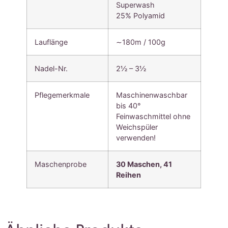
Superwash
25% Polyamid
Lauflänge
∼180m / 100g
Nadel-Nr.
2½ – 3½
Pflegemerkmale
Maschinenwaschbar
bis 40°
Feinwaschmittel ohne
Weichspüler
verwenden!
Maschenprobe
30 Maschen, 41
Reihen