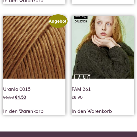
In den Warenkorb
Angebot!
Urania 0015
FAM 261
€
6,50
€
4,50
€
8,90
In den Warenkorb
In den Warenkorb