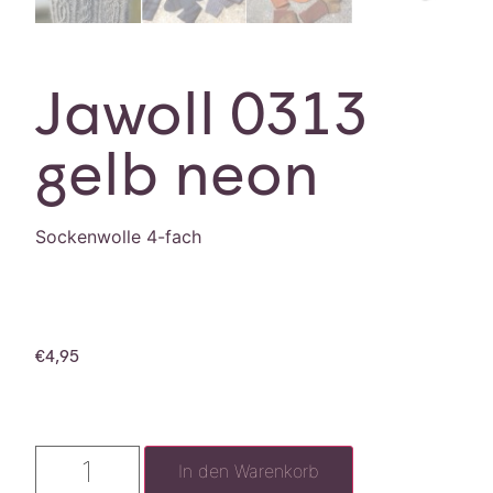
Jawoll 0313
gelb neon
Sockenwolle 4-fach
€
4,95
In den Warenkorb