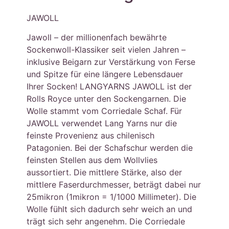
JAWOLL
Jawoll – der millionenfach bewährte
Sockenwoll-Klassiker seit vielen Jahren –
inklusive Beigarn zur Verstärkung von Ferse
und Spitze für eine längere Lebensdauer
Ihrer Socken! LANGYARNS JAWOLL ist der
Rolls Royce unter den Sockengarnen. Die
Wolle stammt vom Corriedale Schaf. Für
JAWOLL verwendet Lang Yarns nur die
feinste Provenienz aus chilenisch
Patagonien. Bei der Schafschur werden die
feinsten Stellen aus dem Wollvlies
aussortiert. Die mittlere Stärke, also der
mittlere Faserdurchmesser, beträgt dabei nur
25mikron (1mikron = 1/1000 Millimeter). Die
Wolle fühlt sich dadurch sehr weich an und
trägt sich sehr angenehm. Die Corriedale