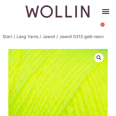
0
Start
/
Lang Yarns
/
Jawoll
/ Jawoll 0313 gelb neon