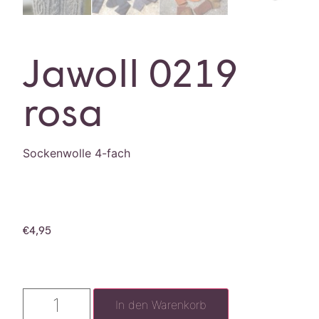
Jawoll 0219
rosa
Sockenwolle 4-fach
€
4,95
In den Warenkorb