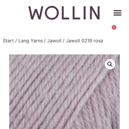
0
Start
/
Lang Yarns
/
Jawoll
/ Jawoll 0219 rosa