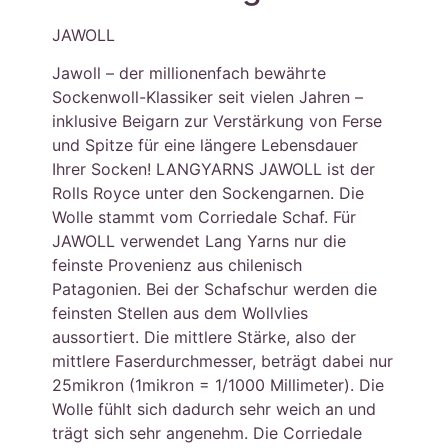
JAWOLL
Jawoll – der millionenfach bewährte
Sockenwoll-Klassiker seit vielen Jahren –
inklusive Beigarn zur Verstärkung von Ferse
und Spitze für eine längere Lebensdauer
Ihrer Socken! LANGYARNS JAWOLL ist der
Rolls Royce unter den Sockengarnen. Die
Wolle stammt vom Corriedale Schaf. Für
JAWOLL verwendet Lang Yarns nur die
feinste Provenienz aus chilenisch
Patagonien. Bei der Schafschur werden die
feinsten Stellen aus dem Wollvlies
aussortiert. Die mittlere Stärke, also der
mittlere Faserdurchmesser, beträgt dabei nur
25mikron (1mikron = 1/1000 Millimeter). Die
Wolle fühlt sich dadurch sehr weich an und
trägt sich sehr angenehm. Die Corriedale