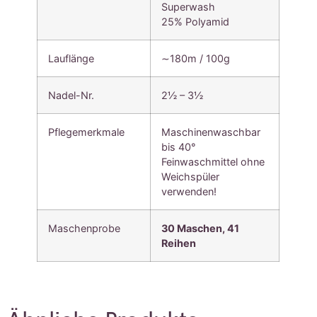
Superwash
25% Polyamid
Lauflänge
∼180m / 100g
Nadel-Nr.
2½ – 3½
Pflegemerkmale
Maschinenwaschbar
bis 40°
Feinwaschmittel ohne
Weichspüler
verwenden!
Maschenprobe
30 Maschen, 41
Reihen