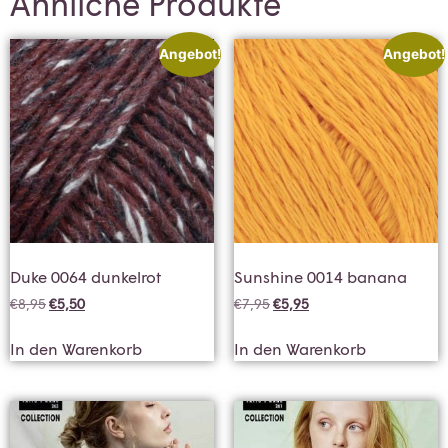
Ähnliche Produkte
Angebot!
Angebot!
Duke 0064 dunkelrot
Sunshine 0014 banana
€
8,95
€
5,50
€
7,95
€
5,95
In den Warenkorb
In den Warenkorb