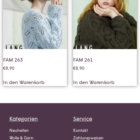
FAM 263
FAM 261
€
8,90
€
8,90
In den Warenkorb
In den Warenkorb
Kategorien
Service
Neuheiten
Kontakt
Wolle & Garn
Zahlungsweisen