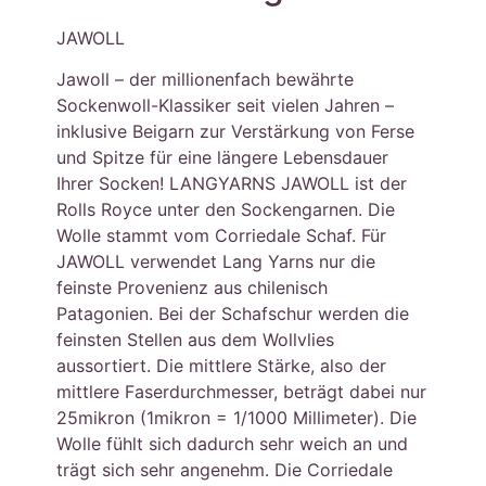
JAWOLL
Jawoll – der millionenfach bewährte
Sockenwoll-Klassiker seit vielen Jahren –
inklusive Beigarn zur Verstärkung von Ferse
und Spitze für eine längere Lebensdauer
Ihrer Socken! LANGYARNS JAWOLL ist der
Rolls Royce unter den Sockengarnen. Die
Wolle stammt vom Corriedale Schaf. Für
JAWOLL verwendet Lang Yarns nur die
feinste Provenienz aus chilenisch
Patagonien. Bei der Schafschur werden die
feinsten Stellen aus dem Wollvlies
aussortiert. Die mittlere Stärke, also der
mittlere Faserdurchmesser, beträgt dabei nur
25mikron (1mikron = 1/1000 Millimeter). Die
Wolle fühlt sich dadurch sehr weich an und
trägt sich sehr angenehm. Die Corriedale