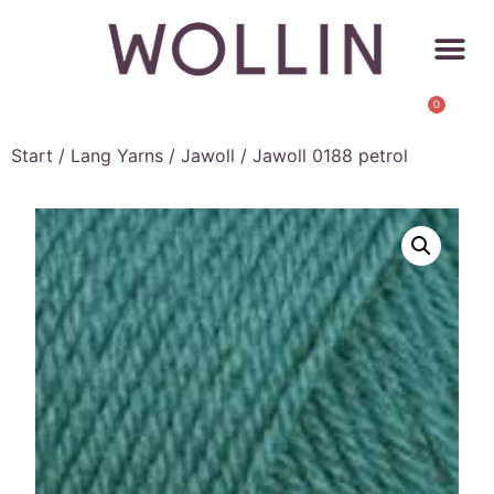
0
Start
/
Lang Yarns
/
Jawoll
/ Jawoll 0188 petrol