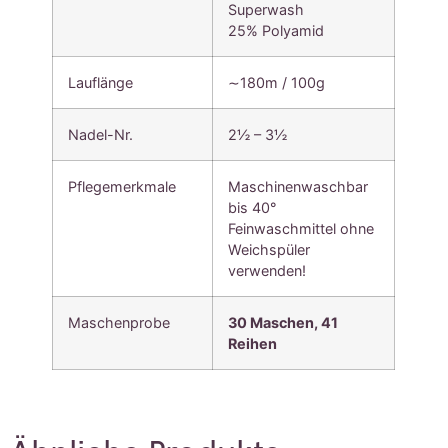
Superwash
25% Polyamid
Lauflänge
∼180m / 100g
Nadel-Nr.
2½ – 3½
Pflegemerkmale
Maschinenwaschbar
bis 40°
Feinwaschmittel ohne
Weichspüler
verwenden!
Maschenprobe
30 Maschen, 41
Reihen