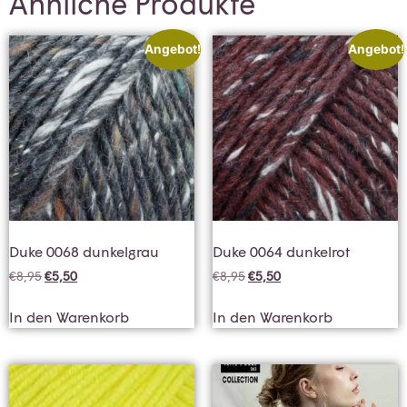
Ähnliche Produkte
Angebot!
Angebot!
Duke 0068 dunkelgrau
Duke 0064 dunkelrot
€
8,95
€
5,50
€
8,95
€
5,50
In den Warenkorb
In den Warenkorb