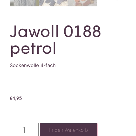
Jawoll 0188
petrol
Sockenwolle 4-fach
€
4,95
In den Warenkorb